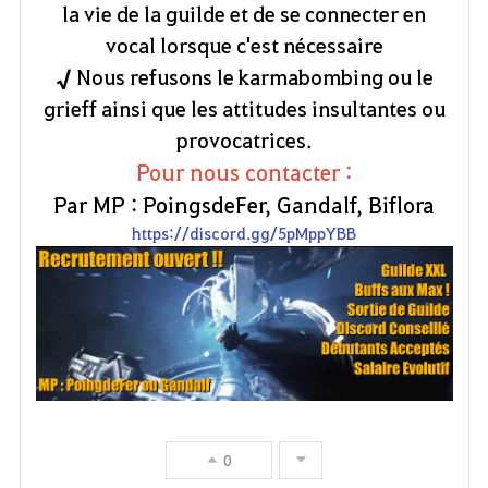
la vie de la guilde et de se connecter en
vocal lorsque c'est nécessaire
√
Nous refusons le karmabombing ou le
grieff ainsi que les attitudes insultantes ou
provocatrices.
Pour nous contacter :
Par MP : PoingsdeFer, Gandalf, Biflora
https://discord.gg/5pMppYBB
0