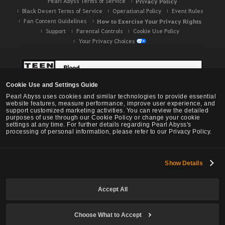
Pearl Abyss Terms of Service
Privacy Policy
Black Desert Terms of Service
Operational Policy
Event Rules
Fan Content Guidelines
How to Exercise Your Privacy Rights
Support
Parental Controls
Cookie Use Policy
Your Privacy Choices
Cookie Use and Settings Guide
Pearl Abyss uses cookies and similar technologies to provide essential
website features, measure performance, improve user experience, and
support customized marketing activities. You can review the detailed
purposes of use through our Cookie Policy or change your cookie
settings at any time. For further details regarding Pearl Abyss's
processing of personal information, please refer to our Privacy Policy.
Show Details
Black Desert -
NA / EU / OC
Accept All
Choose What to Accept