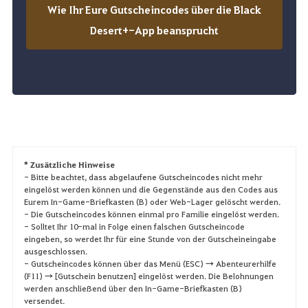
Wie Ihr Eure Gutscheincodes über die Black
Desert+-App beansprucht
* Zusätzliche Hinweise
- Bitte beachtet, dass abgelaufene Gutscheincodes nicht mehr
eingelöst werden können und die Gegenstände aus den Codes aus
Eurem In-Game-Briefkasten (B) oder Web-Lager gelöscht werden.
- Die Gutscheincodes können einmal pro Familie eingelöst werden.
- Solltet Ihr 10-mal in Folge einen falschen Gutscheincode
eingeben, so werdet Ihr für eine Stunde von der Gutscheineingabe
ausgeschlossen.
- Gutscheincodes können über das Menü (ESC) → Abenteurerhilfe
(F11) → [Gutschein benutzen] eingelöst werden. Die Belohnungen
werden anschließend über den In-Game-Briefkasten (B)
versendet.