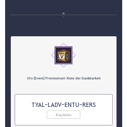
10 x [Event] Premiumset-Kiste der Dankbarkeit
TYAL-LADV-ENTU-RERS
Kopieren