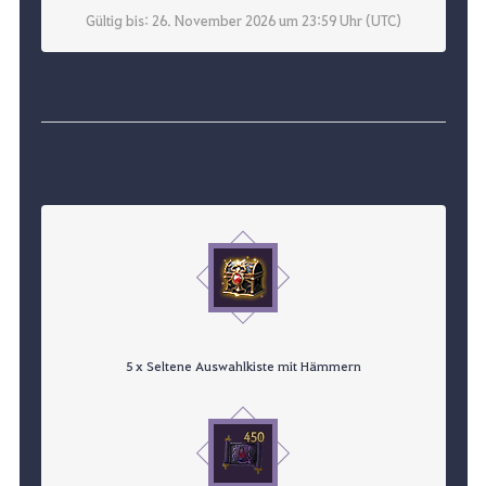
Gültig bis: 26. November 2026 um 23:59 Uhr (UTC)
5 x Seltene Auswahlkiste mit Hämmern