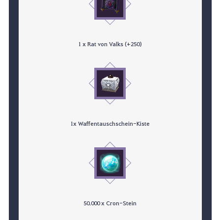
1 x Rat von Valks (+250)
1x Waffentauschschein-Kiste
50.000 x Cron-Stein