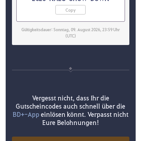
Copy
Gültigkeitsdauer: Sonntag, 09. August 2026, 23:59 Uhr
(UTC)
Vergesst nicht, dass Ihr die
Gutscheincodes auch schnell über die
BD+-App
einlösen könnt. Verpasst nicht
Eure Belohnungen!