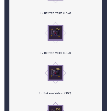
1 x Rat von Valks (+450)
1 x Rat von Valks (+350)
1 x Rat von Valks (+300)