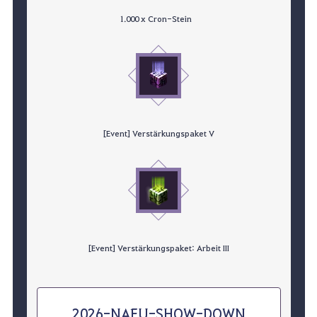
1.000 x Cron-Stein
[Event] Verstärkungspaket V
[Event] Verstärkungspaket: Arbeit III
2026-NAEU-SHOW-DOWN