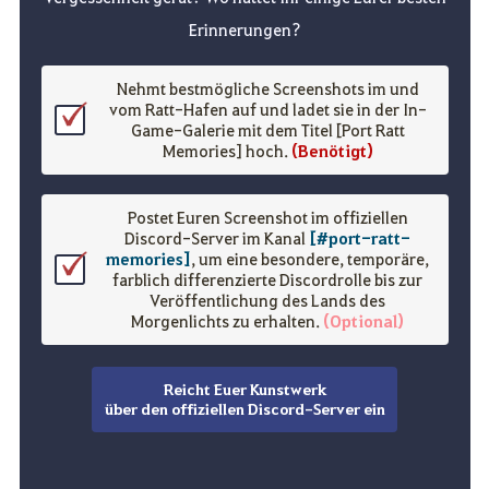
Erinnerungen?
Nehmt bestmögliche Screenshots im und
vom Ratt-Hafen auf und ladet sie in der In-
Game-Galerie mit dem Titel [Port Ratt
Memories] hoch.
(Benötigt)
Postet Euren Screenshot im offiziellen
Discord-Server im Kanal
[#port-ratt-
memories]
, um eine besondere, temporäre,
farblich differenzierte Discordrolle bis zur
Veröffentlichung des Lands des
Morgenlichts zu erhalten.
(Optional)
Reicht Euer Kunstwerk
über den offiziellen Discord-Server ein