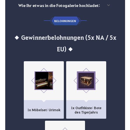
Wie Ihr etwas in die Fotogalerie hochladet:
BELOHNUNGEN
◆ Gewinnerbelohnungen (5x NA / 5x
EU) ◆
1x Outfitkiste: Bote
1x Möbelset: Urimok
des Tigerjahrs