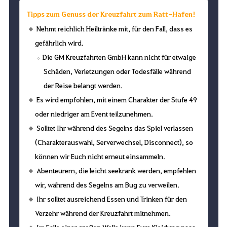
Tipps zum Genuss der Kreuzfahrt zum Ratt-Hafen!
Nehmt reichlich Heiltränke mit, für den Fall, dass es
gefährlich wird.
Die GM Kreuzfahrten GmbH kann nicht für etwaige
Schäden, Verletzungen oder Todesfälle während
der Reise belangt werden.
Es wird empfohlen, mit einem Charakter der Stufe 49
oder niedriger am Event teilzunehmen.
Solltet Ihr während des Segelns das Spiel verlassen
(Charakterauswahl, Serverwechsel, Disconnect), so
können wir Euch nicht erneut einsammeln.
Abenteurern, die leicht seekrank werden, empfehlen
wir, während des Segelns am Bug zu verweilen.
Ihr solltet ausreichend Essen und Trinken für den
Verzehr während der Kreuzfahrt mitnehmen.
Im Falle einer großen Welle kann Eure Kleidung nass