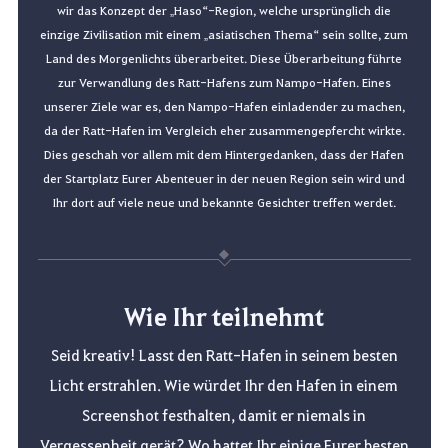
wir das Konzept der „Haso“-Region, welche ursprünglich die
einzige Zivilisation mit einem „asiatischen Thema“ sein sollte, zum
Land des Morgenlichts überarbeitet. Diese Überarbeitung führte
zur Verwandlung des Ratt-Hafens zum Nampo-Hafen. Eines
unserer Ziele war es, den Nampo-Hafen einladender zu machen,
da der Ratt-Hafen im Vergleich eher zusammengepfercht wirkte.
Dies geschah vor allem mit dem Hintergedanken, dass der Hafen
der Startplatz Eurer Abenteuer in der neuen Region sein wird und
Ihr dort auf viele neue und bekannte Gesichter treffen werdet.
Wie Ihr teilnehmt
Seid kreativ! Lasst den Ratt-Hafen in seinem besten
Licht erstrahlen. Wie würdet Ihr den Hafen in einem
Screenshot festhalten, damit er niemals in
Vergessenheit gerät? Wo hattet Ihr einige Eurer besten