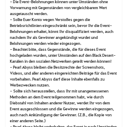
- Die Event-Belohnungen können unter Umständen ohne
Vorwarnung mit Gegenständen von vergleichbarem Wert
ausgetauscht werden.
- Sollte Euer Konto wegen Verstoßes gegen die
Betriebsrichtlinien eingeschränkt sein, bevor Ihr die Event-
Belohnungen erhaltet, könnt Ihr disqualifiziert werden, auch
nachdem Ihr als Gewinner angekündigt wurdet und
Belohnungen werden wieder eingezogen.
- Beachtet bitte, dass Gegenstände, die für dieses Event
hochgeladen wurden, unter Umständen auf den Black Desert-
Kanälen in den sozialen Netzwerken geteilt werden können!
- Pearl Abyss bleiben die Besitzrechte der Screenshots,
Videos, und aller anderen eingereichten Beiträge für das Event
vorbehalten. Pearl Abyss darf diese Inhalte ebenfalls zu
Werbezwecken nutzen.
- Sollte sich herausstellen, dass Ihr mit unangemessenen
Methoden an dem Event teilgenommen habt, wie durch
Diebstahl von Inhalten anderer Nutzer, werdet Ihr von dem
Event ausgeschlossen und die Gewinne werden eingezogen,
auch nach Ankündigung der Gewinner. (Z.B., die Kopie von
einer anderen Seite.)
- Pearl Abyss bleibt vorbehalten, das Event je nach Umständen