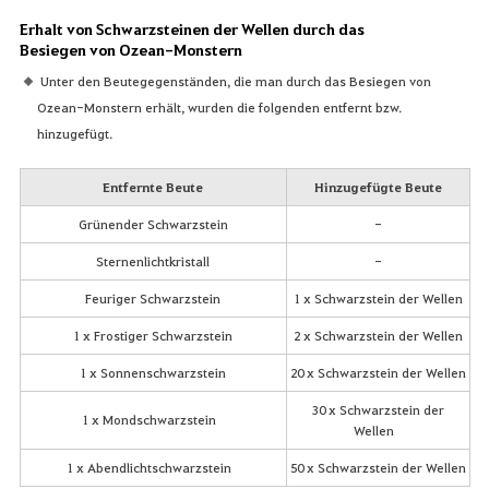
Erhalt von Schwarzsteinen der Wellen durch das
Besiegen von Ozean-Monstern
Unter den Beutegegenständen, die man durch das Besiegen von
Ozean-Monstern erhält, wurden die folgenden entfernt bzw.
hinzugefügt.
Entfernte Beute
Hinzugefügte Beute
Grünender Schwarzstein
-
Sternenlichtkristall
-
Feuriger Schwarzstein
1 x Schwarzstein der Wellen
1 x Frostiger Schwarzstein
2 x Schwarzstein der Wellen
1 x Sonnenschwarzstein
20 x Schwarzstein der Wellen
30 x Schwarzstein der
1 x Mondschwarzstein
Wellen
1 x Abendlichtschwarzstein
50 x Schwarzstein der Wellen