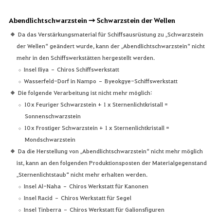
Abendlichtschwarzstein → Schwarzstein der Wellen
Da das Verstärkungsmaterial für Schiffsausrüstung zu „Schwarzstein
der Wellen“ geändert wurde, kann der „Abendlichtschwarzstein“ nicht
mehr in den Schiffswerkstätten hergestellt werden.
Insel Iliya – Chiros Schiffswerkstatt
Wasserfeld-Dorf in Nampo – Byeokgye-Schiffswerkstatt
Die folgende Verarbeitung ist nicht mehr möglich:
10 x Feuriger Schwarzstein + 1 x Sternenlichtkristall =
Sonnenschwarzstein
10 x Frostiger Schwarzstein + 1 x Sternenlichtkristall =
Mondschwarzstein
Da die Herstellung von „Abendlichtschwarzstein“ nicht mehr möglich
ist, kann an den folgenden Produktionsposten der Materialgegenstand
„Sternenlichtstaub“ nicht mehr erhalten werden.
Insel Al-Naha – Chiros Werkstatt für Kanonen
Insel Racid – Chiros Werkstatt für Segel
Insel Tinberra – Chiros Werkstatt für Galionsfiguren