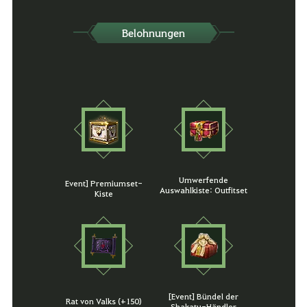
Belohnungen
Umwerfende
Event] Premiumset-
Auswahlkiste: Outfitset
Kiste
[Event] Bündel der
Rat von Valks (+150)
Shakatu-Händler