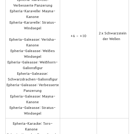
Verbesserte Panzerung
Epheria-Karavelle: Mayna-
Kanone
Epheria-Karavelle: Stratus-
Windsegel
2 x Schwarzstein
+6 – +10
der Wellen
Epheria-Galeasse: Verisha-
Kanone
Epheria-Galeasse: Weißes
Windsegel
Epheria-Galeasse: Weißhorn-
Galionsfigur
Epheria-Galeasse:
Schwarzdrachen-Galionsfigur
Epheria-Galeasse: Verbesserte
Panzerung
Epheria-Galeasse: Mayna-
Kanone
Epheria-Galeasse: Stratus-
Windsegel
Epheria-Karacke: Toro-
Kanone