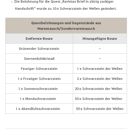
Die Belohnung für die Quest „Ravinias Brief in zittrig zackiger
Handschrift“ wurde zu 10 x Schwarzstein der Wellen geändert.
Questbelohnungen und Gegenstände aus
Warentausch/Sonderwarentausch
Entfernte Beute
Hinzugefügte Beute
Grünender Schwarzstein
-
Sternenlichtkristall
-
Feuriger Schwarzstein
1 x Schwarzstein der Wellen
1 x Frostiger Schwarzstein
2 x Schwarzstein der Wellen
1 x Sonnenschwarzstein
20 x Schwarzstein der Wellen
1 x Mondschwarzstein
30 x Schwarzstein der Wellen
1 x Abendlichtschwarzstein
50 x Schwarzstein der Wellen