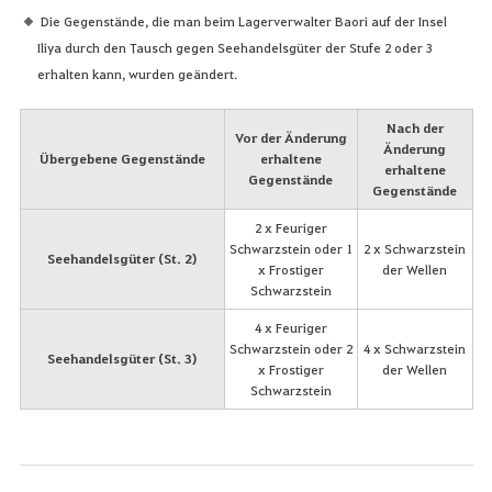
Die Gegenstände, die man beim Lagerverwalter Baori auf der Insel
Iliya durch den Tausch gegen Seehandelsgüter der Stufe 2 oder 3
erhalten kann, wurden geändert.
Nach der
Vor der Änderung
Änderung
Übergebene Gegenstände
erhaltene
erhaltene
Gegenstände
Gegenstände
2 x Feuriger
Schwarzstein oder 1
2 x Schwarzstein
Seehandelsgüter (St. 2)
x Frostiger
der Wellen
Schwarzstein
4 x Feuriger
Schwarzstein oder 2
4 x Schwarzstein
Seehandelsgüter (St. 3)
x Frostiger
der Wellen
Schwarzstein