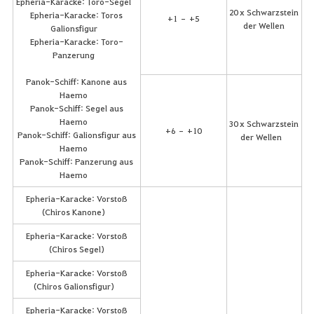
Epheria-Karacke: Toro-Segel
20 x Schwarzstein
Epheria-Karacke: Toros
+1 – +5
der Wellen
Galionsfigur
Epheria-Karacke: Toro-
Panzerung
Panok-Schiff: Kanone aus
Haemo
Panok-Schiff: Segel aus
Haemo
30 x Schwarzstein
+6 – +10
Panok-Schiff: Galionsfigur aus
der Wellen
Haemo
Panok-Schiff: Panzerung aus
Haemo
Epheria-Karacke: Vorstoß
(Chiros Kanone)
Epheria-Karacke: Vorstoß
(Chiros Segel)
Epheria-Karacke: Vorstoß
(Chiros Galionsfigur)
Epheria-Karacke: Vorstoß