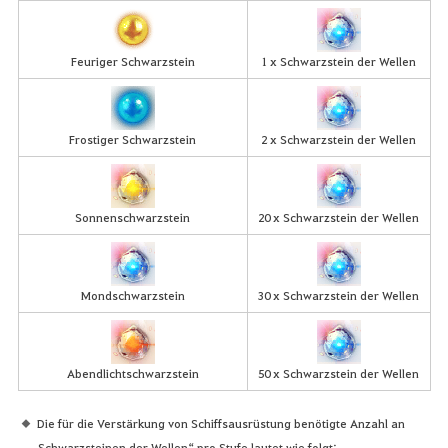
Feuriger Schwarzstein
1 x Schwarzstein der Wellen
Frostiger Schwarzstein
2 x Schwarzstein der Wellen
Sonnenschwarzstein
20 x Schwarzstein der Wellen
Mondschwarzstein
30 x Schwarzstein der Wellen
Abendlichtschwarzstein
50 x Schwarzstein der Wellen
Die für die Verstärkung von Schiffsausrüstung benötigte Anzahl an
„Schwarzsteinen der Wellen“ pro Stufe lautet wie folgt: