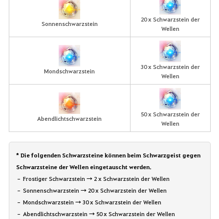
20 x Schwarzstein der
Sonnenschwarzstein
Wellen
30 x Schwarzstein der
Mondschwarzstein
Wellen
50 x Schwarzstein der
Abendlichtschwarzstein
Wellen
* Die folgenden Schwarzsteine können beim Schwarzgeist gegen
Schwarzsteine der Wellen eingetauscht werden.
– Frostiger Schwarzstein → 2 x Schwarzstein der Wellen
– Sonnenschwarzstein → 20 x Schwarzstein der Wellen
– Mondschwarzstein → 30 x Schwarzstein der Wellen
– Abendlichtschwarzstein → 50 x Schwarzstein der Wellen