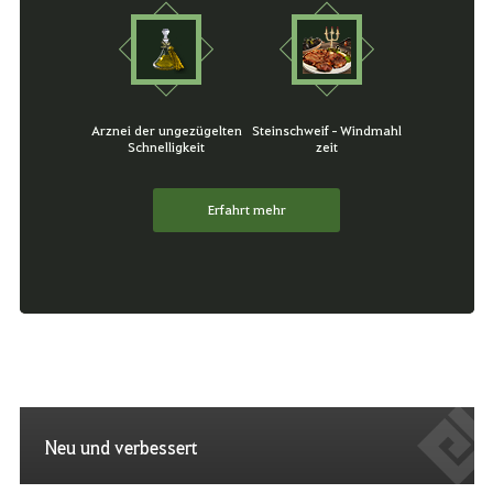
Arznei der ungezügelten
Steinschweif‑Windmahl
Schnelligkeit
zeit
Erfahrt mehr
Neu und verbessert