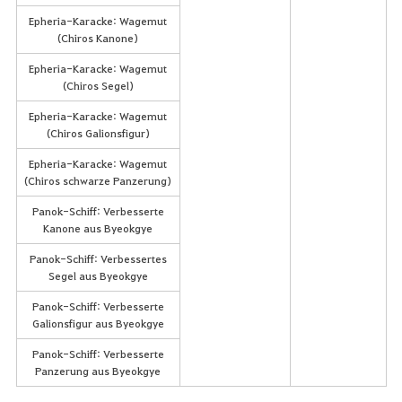
Epheria-Karacke: Wagemut
(Chiros Kanone)
Epheria-Karacke: Wagemut
(Chiros Segel)
Epheria-Karacke: Wagemut
(Chiros Galionsfigur)
Epheria-Karacke: Wagemut
(Chiros schwarze Panzerung)
Panok-Schiff: Verbesserte
Kanone aus Byeokgye
Panok-Schiff: Verbessertes
Segel aus Byeokgye
Panok-Schiff: Verbesserte
Galionsfigur aus Byeokgye
Panok-Schiff: Verbesserte
Panzerung aus Byeokgye