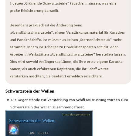
1 gegen „Grünende Schwarzsteine“ tauschen müssen, was eine
große Erleichterung darstellt.
Besonders praktisch ist die Änderung beim
„Abendlichtschwarzstein“, einem Verstärkungsmaterial für Karacken
und Panok-Schiffe. Ihr müsst nun keinen „Sternenlichtstaub“ mehr
sammeln, indem ihr Arbeiter zu Produktionsposten schickt, oder
Arbeiter in Werkstätten „Abendlichtschwarzsteine“ herstellen lassen.
Dies wird sowohl Anfängerkapitänen, die ihre erste eigene Karacke
bauen, als auch erfahrenen Kapitänen, die ihr Schiff weiter
verstärken möchten, die Seefahrt erheblich erleichtern.
Schwarzstein der Wellen
Die Gegenstände zur Verstärkung von Schiffsausrüstung wurden zum
Schwarzstein der Wellen zusammengefasst.