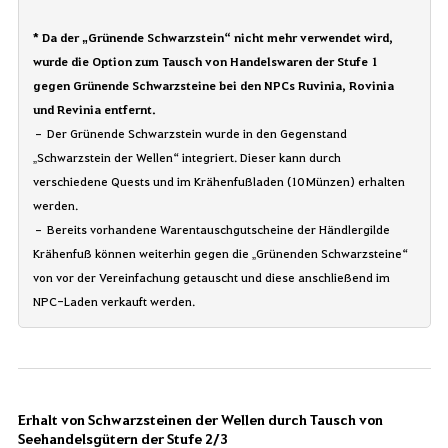
* Da der „Grünende Schwarzstein“ nicht mehr verwendet wird,
wurde die Option zum Tausch von Handelswaren der Stufe 1
gegen Grünende Schwarzsteine bei den NPCs Ruvinia, Rovinia
und Revinia entfernt.
– Der Grünende Schwarzstein wurde in den Gegenstand
„Schwarzstein der Wellen“ integriert. Dieser kann durch
verschiedene Quests und im Krähenfußladen (10 Münzen) erhalten
werden.
– Bereits vorhandene Warentauschgutscheine der Händlergilde
Krähenfuß können weiterhin gegen die „Grünenden Schwarzsteine“
von vor der Vereinfachung getauscht und diese anschließend im
NPC-Laden verkauft werden.
Erhalt von Schwarzsteinen der Wellen durch Tausch von
Seehandelsgütern der Stufe 2/3