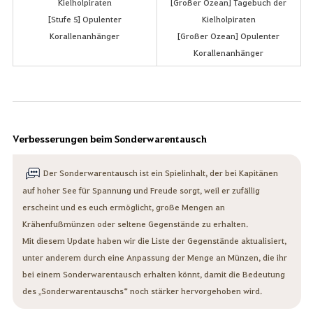
Kielholpiraten
[Großer Ozean] Tagebuch der
[Stufe 5] Opulenter
Kielholpiraten
Korallenanhänger
[Großer Ozean] Opulenter
Korallenanhänger
Verbesserungen beim Sonderwarentausch
Der Sonderwarentausch ist ein Spielinhalt, der bei Kapitänen
auf hoher See für Spannung und Freude sorgt, weil er zufällig
erscheint und es euch ermöglicht, große Mengen an
Krähenfußmünzen oder seltene Gegenstände zu erhalten.
Mit diesem Update haben wir die Liste der Gegenstände aktualisiert,
unter anderem durch eine Anpassung der Menge an Münzen, die ihr
bei einem Sonderwarentausch erhalten könnt, damit die Bedeutung
des „Sonderwarentauschs“ noch stärker hervorgehoben wird.