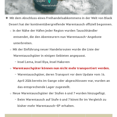
Mit dem Abschluss eines Freihandelsabkommens in der Welt von Black
Desert hat der kontinentübergreifende Warentausch offiziell begonnen.
In der Nähe der Häfen jeder Region wurden Tauschhändler
entsendet, die den Abenteurern nun Warentausch-Angebote
unterbreiten.
Mit der Einführung neuer Handelsrouten wurde die Liste der
Warentauschgüter in einigen Gebieten angepasst.
Insel Lema, Insel Iliya, Insel Hakoven
Warentauschgüter können nun nicht mehr transportiert werden.
Warentauschgüter, deren Transport vor dem Update vom 16.
April 2026 bereits im Gange oder abgeschlossen war, wurden an
das entsprechende Lager zugestellt.
Neue Warentauschgüter der Stufen 6 und 7 wurden hinzugefügt.
Beim Warentausch auf Stufe 6 und 7 könnt Ihr im Vergleich zu
bisher mehr Warentausch-EP erhalten.