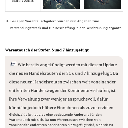
Marineschiffs
Bei allen Warentauschgütern wurden nun Angaben zum
Verwendungszweck und zur Beschaffung in der Beschreibung ergänzt.
Warentausch der Stufen 6 und 7 hinzugefügt
Wie bereits angekündigt werden mit diesem Update
die neuen Handelsrouten der St. 6 und 7 hinzugefügt. Da
diese neuen Handelsrouten zwischen weit voneinander
entfernten Handelswegen der Kontinente verlaufen, ist
ihre Verwaltung zwar weniger anspruchsvoll, dafür
könnt ihr jedoch höhere Einnahmen als zuvor erzielen.
Gleichzeitig bringt dies eine bedeutende Änderung für den
Warentausch mit sich. Da nun Warentausch zwischen weit
voneinander entfernten Kontinenten hinzugefügt wird, sind wir zu