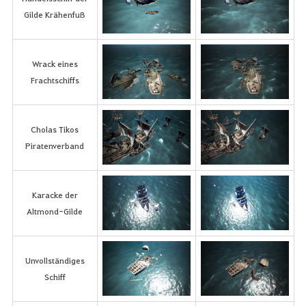
Gilde Krähenfuß
Wrack eines
Frachtschiffs
Cholas Tikos
Piratenverband
Karacke der
Altmond-Gilde
Unvollständiges
Schiff