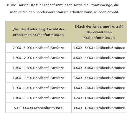
Die Tauschliste für Krähenfußmünzen sowie die Erhaltsmenge, die
man durch den Sonderwarentausch erhalten kann, wurden erhöht.
[Nach der Änderung] Anzahl
[Vor der Änderung] Anzahl der
der erhaltenen
erhaltenen Krähenfußmünzen
Krähenfußmünzen
2.000–3.000 x Krähenfußmünze
4.000–5.000 x Krähenfußmünze
1.800–2.000 x Krähenfußmünze
3.500–4.000 x Krähenfußmünze
1.500–1.800 x Krähenfußmünze
3.000–3.500 x Krähenfußmünze
1.300–1.500 x Krähenfußmünze
2.500–3.000 x Krähenfußmünze
1.200–1.300 x Krähenfußmünze
1.500–2.500 x Krähenfußmünze
1.100–1.200 x Krähenfußmünze
1.200–1.500 x Krähenfußmünze
500–1.000 x Krähenfußmünze
1.000–1.200 x Krähenfußmünze