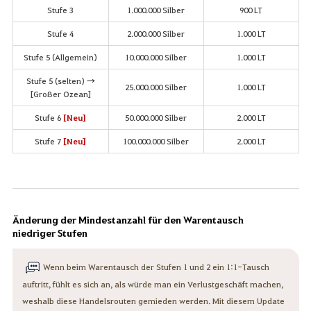
Stufe 3
1.000.000 Silber
900 LT
Stufe 4
2.000.000 Silber
1.000 LT
Stufe 5 (Allgemein)
10.000.000 Silber
1.000 LT
Stufe 5 (selten) →
25.000.000 Silber
1.000 LT
[Großer Ozean]
Stufe 6
[Neu]
50.000.000 Silber
2.000 LT
Stufe 7
[Neu]
100.000.000 Silber
2.000 LT
Änderung der Mindestanzahl für den Warentausch
niedriger Stufen
Wenn beim Warentausch der Stufen 1 und 2 ein 1:1-Tausch
auftritt, fühlt es sich an, als würde man ein Verlustgeschäft machen,
weshalb diese Handelsrouten gemieden werden. Mit diesem Update