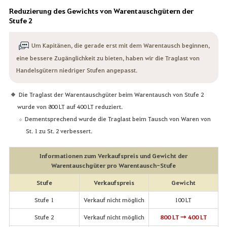
Reduzierung des Gewichts von Warentauschgütern der
Stufe 2
Um Kapitänen, die gerade erst mit dem Warentausch beginnen,
eine bessere Zugänglichkeit zu bieten, haben wir die Traglast von
Handelsgütern niedriger Stufen angepasst.
Die Traglast der Warentauschgüter beim Warentausch von Stufe 2
wurde von 800 LT auf 400 LT reduziert.
Dementsprechend wurde die Traglast beim Tausch von Waren von
St. 1 zu St. 2 verbessert.
Informationen zum Verkaufspreis und Gewicht der
Warentauschgüter pro Warentausch-Stufe
Stufe
Verkaufspreis
Gewicht
Stufe 1
Verkauf nicht möglich
100 LT
Stufe 2
Verkauf nicht möglich
800 LT → 400 LT