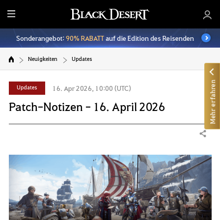
A
l
Sonderangebot:
90% RABATT
auf die Edition des Reisenden
l
e
Neuigkeiten
Updates
Mehr erfahren
Updates
16. Apr 2026, 10:00 (UTC)
Patch-Notizen - 16. April 2026
Teilen