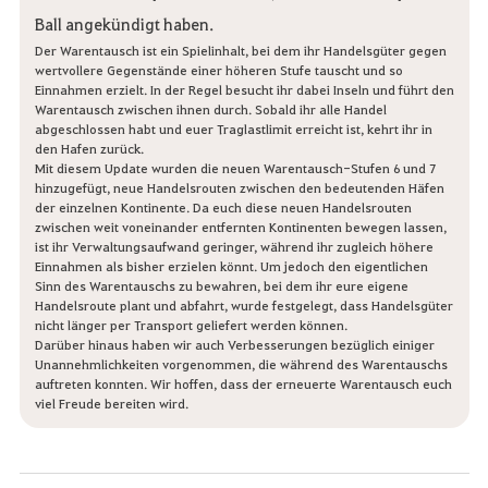
Ball angekündigt haben.
Der Warentausch ist ein Spielinhalt, bei dem ihr Handelsgüter gegen
wertvollere Gegenstände einer höheren Stufe tauscht und so
Einnahmen erzielt. In der Regel besucht ihr dabei Inseln und führt den
Warentausch zwischen ihnen durch. Sobald ihr alle Handel
abgeschlossen habt und euer Traglastlimit erreicht ist, kehrt ihr in
den Hafen zurück.
Mit diesem Update wurden die neuen Warentausch-Stufen 6 und 7
hinzugefügt, neue Handelsrouten zwischen den bedeutenden Häfen
der einzelnen Kontinente. Da euch diese neuen Handelsrouten
zwischen weit voneinander entfernten Kontinenten bewegen lassen,
ist ihr Verwaltungsaufwand geringer, während ihr zugleich höhere
Einnahmen als bisher erzielen könnt. Um jedoch den eigentlichen
Sinn des Warentauschs zu bewahren, bei dem ihr eure eigene
Handelsroute plant und abfahrt, wurde festgelegt, dass Handelsgüter
nicht länger per Transport geliefert werden können.
Darüber hinaus haben wir auch Verbesserungen bezüglich einiger
Unannehmlichkeiten vorgenommen, die während des Warentauschs
auftreten konnten. Wir hoffen, dass der erneuerte Warentausch euch
viel Freude bereiten wird.