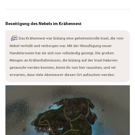
Beseitigung des Nebels im Krähennest
Das Krähennest war bislang eine geheimnisvolle Insel, die vom
Nebel verhüllt und verborgen war. Mit der Hinzufügung neuer
Handelsrouten hat sie sich nun vollständig gezeigt. Die großen
Mengen an Krähenfußmünzen, die bislang auf der Insel Hakoven
getauscht werden konnten, könnt ihr nun hier tauschen, und wir
erwarten, dass viele Abenteurer diesen Ort aufsuchen werden.