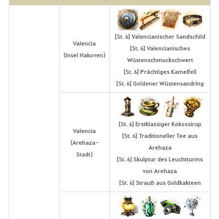
[St. 6] Valencianischer Sandschild
Valencia
[St. 6] Valencianisches
(Insel Hakoven)
Wüstenschmuckschwert
[St. 6] Prächtiges Kamelfell
[St. 6] Goldener Wüstensandring
[St. 6] Erstklassiger Kokossirup
Valencia
[St. 6] Traditioneller Tee aus
(Arehaza-
Arehaza
Stadt)
[St. 6] Skulptur des Leuchtturms
von Arehaza
[St. 6] Strauß aus Goldkakteen