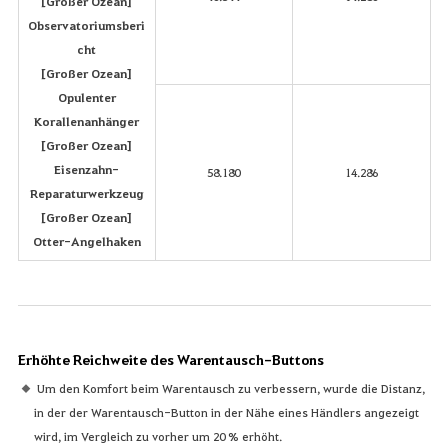
[Großer Ozean]
Observatoriumsberi
cht
[Großer Ozean]
Opulenter
Korallenanhänger
[Großer Ozean]
Eisenzahn-
58.180
14.286
Reparaturwerkzeug
[Großer Ozean]
Otter-Angelhaken
Erhöhte Reichweite des Warentausch-Buttons
Um den Komfort beim Warentausch zu verbessern, wurde die Distanz,
in der der Warentausch-Button in der Nähe eines Händlers angezeigt
wird, im Vergleich zu vorher um 20 % erhöht.