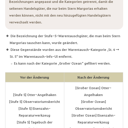
Bezeichnungen angepasst und die Kategorien getrennt, damit die
seltenen Handelsgüter, die nur beim Stern Margorias erhalten
werden können, nicht mit den neu hinzugefügten Handelsgütern
verwechselt werden.
Die Bezeichnung der Stufe-5-Warentauschgüter, die man beim Stern
Margorias tauschen kann, wurde geändert.
Diese Gegenstände wurden aus der Warentausch-Kategorie „St. 4 →
St. 5“ im Warentausch-Info-UI entfernt.
Es kann nach der Kategorie „Großer Ozean“ gefiltert werden.
Vor der Änderung
Nach der Änderung
[Großer Ozean] Otter-
[Stufe 5] Otter-Angelhaken
Angelhaken
[Stufe 5] Observatoriumsbericht
[Großer Ozean]
[Stufe 5] Eisenzahn-
Observatoriumsbericht
Reparaturwerkzeug
[Großer Ozean] Eisenzahn-
[Stufe 5] Tagebuch der
Reparaturwerkzeug