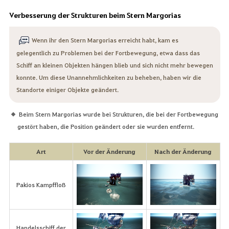
Verbesserung der Strukturen beim Stern Margorias
Wenn ihr den Stern Margorias erreicht habt, kam es
gelegentlich zu Problemen bei der Fortbewegung, etwa dass das
Schiff an kleinen Objekten hängen blieb und sich nicht mehr bewegen
konnte. Um diese Unannehmlichkeiten zu beheben, haben wir die
Standorte einiger Objekte geändert.
Beim Stern Margorias wurde bei Strukturen, die bei der Fortbewegung
gestört haben, die Position geändert oder sie wurden entfernt.
Art
Vor der Änderung
Nach der Änderung
Pakios Kampffloß
Handelsschiff der