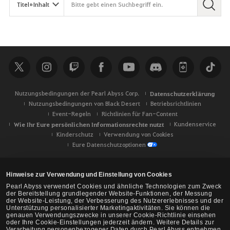
Nutzungsbedingungen der Pearl Abyss Corp.
Datenschutzerklärung
Nutzungsbedingungen von Black Desert
Betriebsrichtlinien
Event-Regeln
Richtlinien für Fan-Content
Wie Ihr Eure persönlichen Informationsrechte nutzt
Kundenservice
Kinderschutz
Verwendung von Cookies
Eure Datenschutzoptionen
Hinweise zur Verwendung und Einstellung von Cookies
Pearl Abyss verwendet Cookies und ähnliche Technologien zum Zweck
der Bereitstellung grundlegender Website-Funktionen, der Messung
der Website-Leistung, der Verbesserung des Nutzererlebnisses und der
Unterstützung personalisierter Marketingaktivitäten. Sie können die
genauen Verwendungszwecke in unserer Cookie-Richtlinie einsehen
oder Ihre Cookie-Einstellungen jederzeit ändern. Weitere Details zur
Verarbeitung personenbezogener Daten durch Pearl Abyss entnehmen