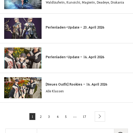
Waldläuferin, Kunoichi, Magierin, Deadeye, Drakania
Perlenladen-Update - 23. April 2026
Perlenladen-Update - 16. April 2026
[Neues Outfit] Rookies - 16. April 2026
Alle Klassen
...
1
2
3
4
5
17
next