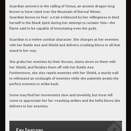
Guardian answers to the calling of Omua, an ancient dragon long
known to have ruled over the Mountain of Eternal Winter.
Guardian knows no fear: a trait evidenced by her willingness to bind
herself to the Black Spirit during her attempt to reclaim Ynix—the
flame said to be capable of immolating even the gods.
Guardian is a melee combat character. She charges at her enemies
with her Battle Axe and Shield and delivers crushing blows to all that
stand in her way.
She grabs her enemies by their throats, slams down on them with
her Shield, and finishes them off with her Battle Axe.
Furthermore, she also repels enemies with her Shield, a sturdy wall
to withstand an onslaught of enemies while she patiently awaits the
perfect moment to strike back.
Some may find her movements slow and unwieldy, but most will
come to appreciate her far-reaching strikes and the hefty blows she
delivers to her enemies.
Key Features