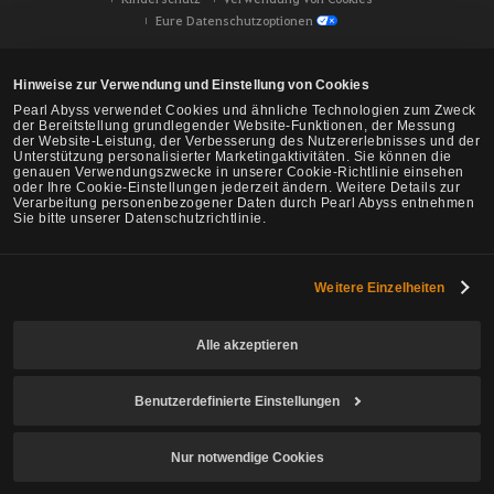
Eure Datenschutzoptionen
Hinweise zur Verwendung und Einstellung von Cookies
Pearl Abyss verwendet Cookies und ähnliche Technologien zum Zweck
der Bereitstellung grundlegender Website-Funktionen, der Messung
der Website-Leistung, der Verbesserung des Nutzererlebnisses und der
Unterstützung personalisierter Marketingaktivitäten. Sie können die
genauen Verwendungszwecke in unserer Cookie-Richtlinie einsehen
oder Ihre Cookie-Einstellungen jederzeit ändern. Weitere Details zur
Verarbeitung personenbezogener Daten durch Pearl Abyss entnehmen
Sie bitte unserer Datenschutzrichtlinie.
Weitere Einzelheiten
Black Desert -
NA/EU/Ozeanien
Alle akzeptieren
Benutzerdefinierte Einstellungen
© Pearl Abyss Corp. All Rights Reserved.
Nur notwendige Cookies