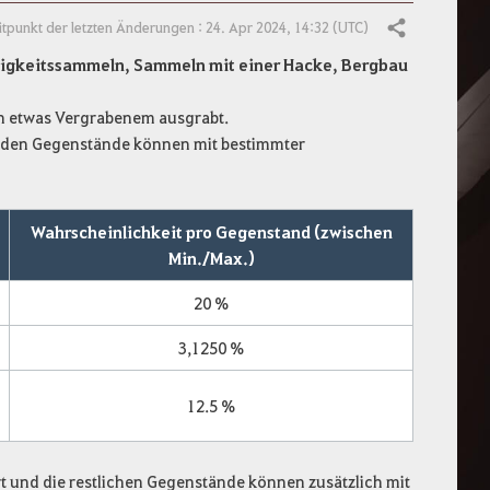
itpunkt der letzten Änderungen : 24. Apr 2024, 14:32 (UTC)
Teilen
ssigkeitssammeln, Sammeln mit einer Hacke, Bergbau
on etwas Vergrabenem ausgrabt.
nden Gegenstände können mit bestimmter
Wahrscheinlichkeit pro Gegenstand (zwischen
Min./Max.)
20
%
3,1250 %
12.5 %
ert und die restlichen Gegenstände können zusätzlich mit