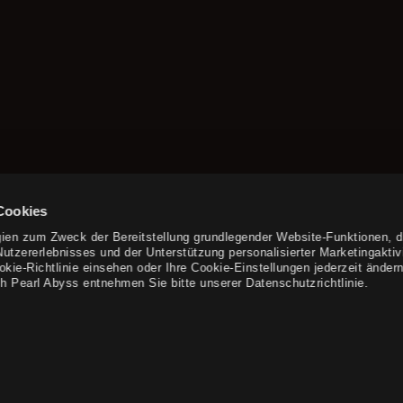
Cookies
ien zum Zweck der Bereitstellung grundlegender Website-Funktionen, d
tzererlebnisses und der Unterstützung personalisierter Marketingaktivi
e-Richtlinie einsehen oder Ihre Cookie-Einstellungen jederzeit ändern
h Pearl Abyss entnehmen Sie bitte unserer Datenschutzrichtlinie.