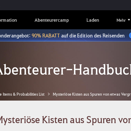
ormation
Abenteurercamp
Laden
Mehr
onderangebot:
90% RABATT
auf die Edition des Reisenden
Abenteurer-Handbuc
Items & Probabilities List
Mysteriöse Kisten aus Spuren von etwas Ver
ysteriöse Kisten aus Spuren v