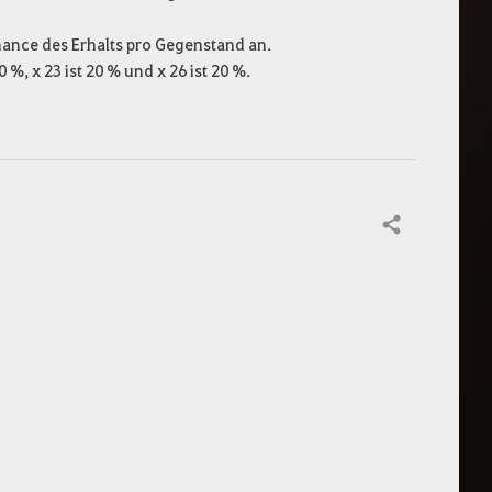
Chance des Erhalts pro Gegenstand an.
 %, x 23 ist 20 % und x 26 ist 20 %.
Teilen