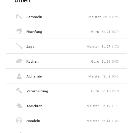
Arbeit
Sammeln
Meister
St. 8
1295
Fischfang
Guru
St. 21
1579
Jagd
Meister
St. 27
1170
Kochen
Guru
St. 24
1305
Alchemie
Meister
St. 2
1045
Verarbeitung
Guru
St. 10
1230
Abrichten
Meister
St. 19
1133
Handeln
Meister
St. 14
1105