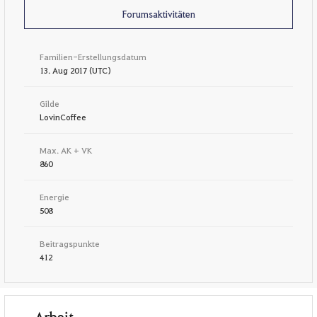
Forumsaktivitäten
Familien-Erstellungsdatum
13. Aug 2017 (UTC)
Gilde
LovinCoffee
Max. AK + VK
860
Energie
508
Beitragspunkte
412