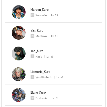
Mareen_Kuro
Korsarin
Lv
59
Yan_Kuro
Maehwa
Lv
61
Tao_Kuro
Ninja
Lv
61
Liamoria_Kuro
Waldläuferin
Lv
61
Elane_Kuro
Drakania
Lv
61