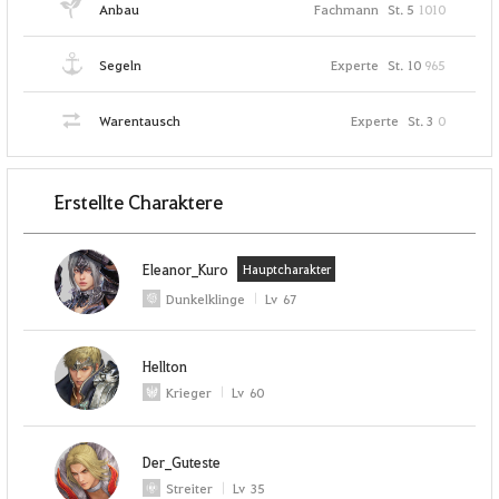
Anbau
Fachmann
St. 5
1010
Segeln
Experte
St. 10
965
Warentausch
Experte
St. 3
0
Erstellte Charaktere
Eleanor_Kuro
Hauptcharakter
Dunkelklinge
Lv
67
Hellton
Krieger
Lv
60
Der_Guteste
Streiter
Lv
35