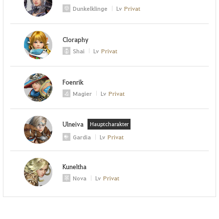
Dunkelklinge
Lv
Privat
Cloraphy
Shai
Lv
Privat
Foenrik
Magier
Lv
Privat
Ulneiva
Hauptcharakter
Gardia
Lv
Privat
Kuneltha
Nova
Lv
Privat