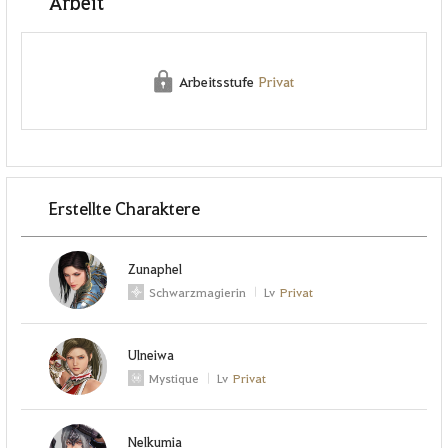
Arbeit
Arbeitsstufe
Privat
Erstellte Charaktere
Zunaphel
Schwarzmagierin
Lv
Privat
Ulneiwa
Mystique
Lv
Privat
Nelkumia