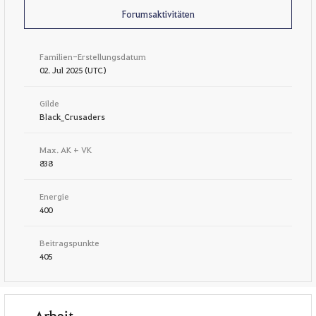
Forumsaktivitäten
Familien-Erstellungsdatum
02. Jul 2025 (UTC)
Gilde
Black_Crusaders
Max. AK + VK
838
Energie
400
Beitragspunkte
405