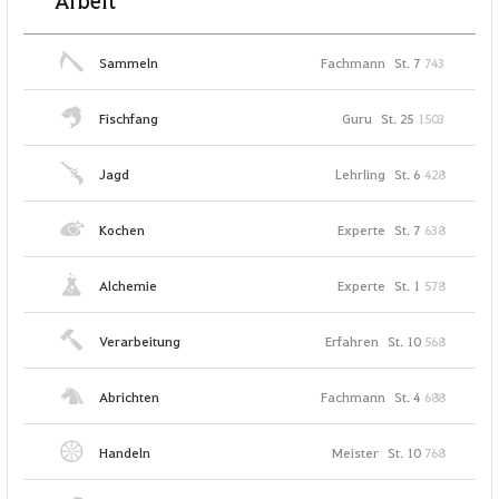
Arbeit
Sammeln
Fachmann
St. 7
743
Fischfang
Guru
St. 25
1503
Jagd
Lehrling
St. 6
428
Kochen
Experte
St. 7
638
Alchemie
Experte
St. 1
578
Verarbeitung
Erfahren
St. 10
568
Abrichten
Fachmann
St. 4
688
Handeln
Meister
St. 10
768