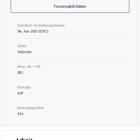
Forumsaktivitäten
Familien-Erstellungsdatum
06. Jun 2021 (UTC)
Gilde
Valorize
Max. AK + VK
831
Energie
629
Beitragspunkte
514