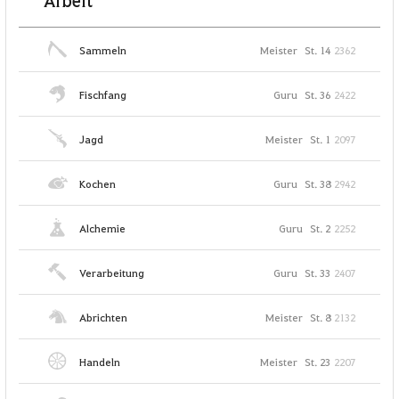
Arbeit
Sammeln
Meister
St. 14
2362
Fischfang
Guru
St. 36
2422
Jagd
Meister
St. 1
2097
Kochen
Guru
St. 38
2942
Alchemie
Guru
St. 2
2252
Verarbeitung
Guru
St. 33
2407
Abrichten
Meister
St. 8
2132
Handeln
Meister
St. 23
2207