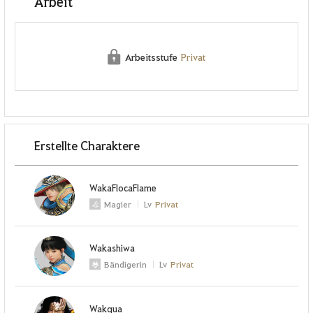
Arbeit
Arbeitsstufe
Privat
Erstellte Charaktere
WakaFlocaFlame
Magier
Lv
Privat
Wakashiwa
Bändigerin
Lv
Privat
Wakqua