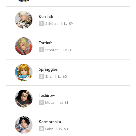
Korrinth
Schütze
Lv
59
Torrinth
Streiter
Lv
60
Springgles
Shai
Lv
60
Toshirow
Musa
Lv
61
Kormoranka
Lahn
Lv
60