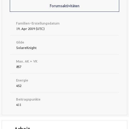
Forumsaktivitäten
Familien-Erstellungsdatum
19. Apr 2019 (UTC)
Gilde
SolareKnight
Max. AK + VK
857
Energie
452
Beitragspunkte
411