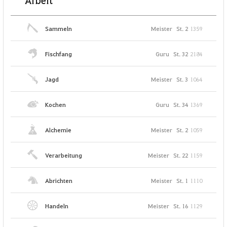
Arbeit
Sammeln
Meister
St. 2
1359
Fischfang
Guru
St. 32
2184
Jagd
Meister
St. 3
1064
Kochen
Guru
St. 34
1369
Alchemie
Meister
St. 2
1059
Verarbeitung
Meister
St. 22
1159
Abrichten
Meister
St. 1
1110
Handeln
Meister
St. 16
1129