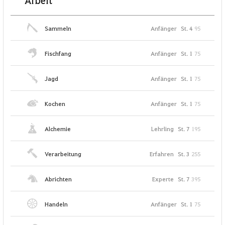
Arbeit
Sammeln
Anfänger
St. 4
95
Fischfang
Anfänger
St. 1
75
Jagd
Anfänger
St. 1
75
Kochen
Anfänger
St. 1
75
Alchemie
Lehrling
St. 7
195
Verarbeitung
Erfahren
St. 3
255
Abrichten
Experte
St. 7
395
Handeln
Anfänger
St. 1
75