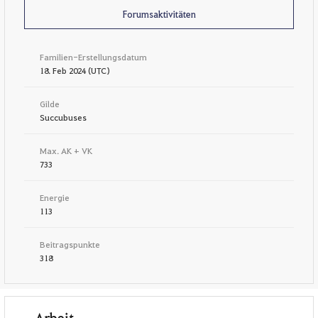
Forumsaktivitäten
Familien-Erstellungsdatum
18. Feb 2024 (UTC)
Gilde
Succubuses
Max. AK + VK
733
Energie
113
Beitragspunkte
318