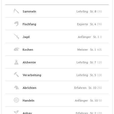
Sammeln
Lehrling
St. 8
130
Fischfang
Experte
St. 4
390
Jagd
Anfänger
St. 1
0
Kochen
Meister
St. 1
405
Alchemie
Lehrling
St. 7
120
Verarbeitung
Lehrling
St. 5
100
Abrichten
Erfahren
St. 10
250
Handeln
Anfänger
St. 10
50
Anbau
Erfahren
St. 2
170