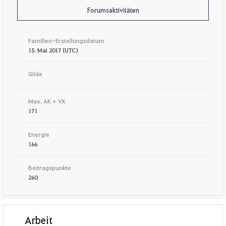
Forumsaktivitäten
Familien-Erstellungsdatum
15. Mai 2017 (UTC)
Gilde
Max. AK + VK
171
Energie
166
Beitragspunkte
260
Arbeit