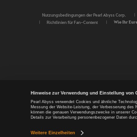
Nutzungsbedingungen der Pearl Abyss Corp.
Wie Ihr Eur
Richtlinien für Fan-Content
Hinweise zur Verwendung und Einstellung von 
Pearl Abyss verwendet Cookies und ähnliche Technolog
Messung der Website-Leistung, der Verbesserung des Nu
können die genauen Verwendungszwecke in unserer Cooki
Details zur Verarbeitung personenbezogener Daten durc
Weitere Einzelheiten