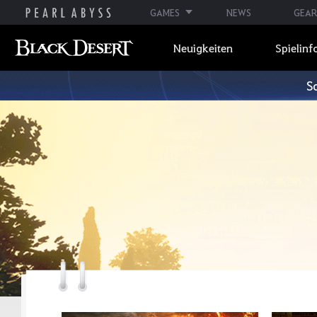
GAMES
NEWS
GEAR
Neuigkeiten
Spielinf
S