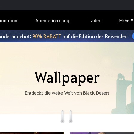
ormation
Abenteurercamp
Laden
Mehr
onderangebot:
90% RABATT
auf die Edition des Reisenden
Wallpaper
Entdeckt die weite Welt von Black Desert