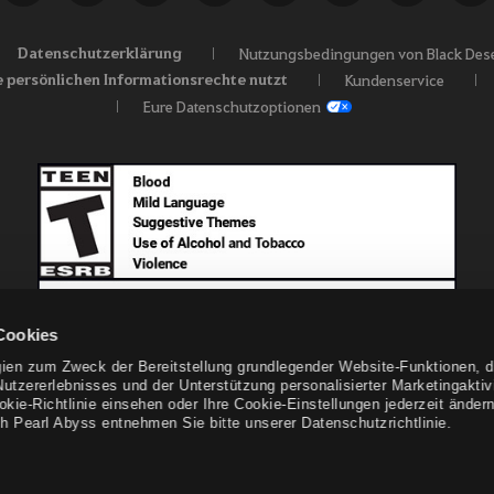
Datenschutzerklärung
Nutzungsbedingungen von Black Dese
e persönlichen Informationsrechte nutzt
Kundenservice
Eure Datenschutzoptionen
Cookies
ien zum Zweck der Bereitstellung grundlegender Website-Funktionen, d
tzererlebnisses und der Unterstützung personalisierter Marketingaktivi
e-Richtlinie einsehen oder Ihre Cookie-Einstellungen jederzeit ändern
h Pearl Abyss entnehmen Sie bitte unserer Datenschutzrichtlinie.
© Pearl Abyss Corp. All Rights Reserved.
Black Desert -
NA/EU