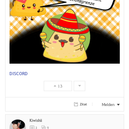
DISCORD
13
Melden
Zitat
Kiwishii
3
9