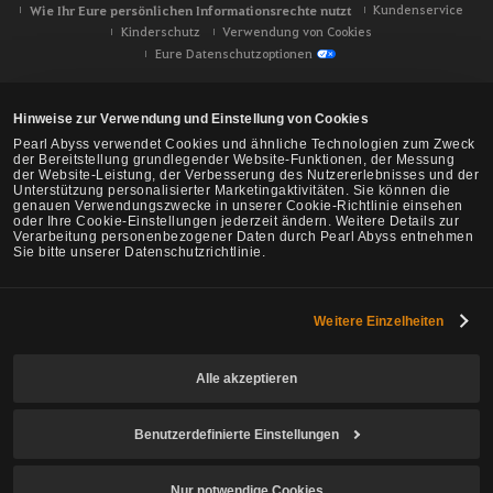
Wie Ihr Eure persönlichen Informationsrechte nutzt
Kundenservice
Kinderschutz
Verwendung von Cookies
Eure Datenschutzoptionen
Hinweise zur Verwendung und Einstellung von Cookies
Pearl Abyss verwendet Cookies und ähnliche Technologien zum Zweck
der Bereitstellung grundlegender Website-Funktionen, der Messung
der Website-Leistung, der Verbesserung des Nutzererlebnisses und der
Unterstützung personalisierter Marketingaktivitäten. Sie können die
genauen Verwendungszwecke in unserer Cookie-Richtlinie einsehen
oder Ihre Cookie-Einstellungen jederzeit ändern. Weitere Details zur
Verarbeitung personenbezogener Daten durch Pearl Abyss entnehmen
Sie bitte unserer Datenschutzrichtlinie.
Weitere Einzelheiten
Black Desert -
NA/EU/Ozeanien
Alle akzeptieren
Benutzerdefinierte Einstellungen
© Pearl Abyss Corp. All Rights Reserved.
Nur notwendige Cookies