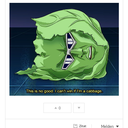
0
Melden
Zitat