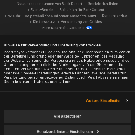
Nutzungsbedingungen von Black Desert
Betriebsrichtlinien
Event-Regeln
Richtlinien für Fan-Content
Wie Ihr Eure persönlichen Informationsrechte nutzt
Kundenservice
Kinderschutz
Verwendung von Cookies
Eure Datenschutzoptionen
Hinweise zur Verwendung und Einstellung von Cookies
Pearl Abyss verwendet Cookies und ähnliche Technologien zum Zweck
der Bereitstellung grundlegender Website-Funktionen, der Messung
der Website-Leistung, der Verbesserung des Nutzererlebnisses und der
Unterstützung personalisierter Marketingaktivitäten. Sie können die
genauen Verwendungszwecke in unserer Cookie-Richtlinie einsehen
oder Ihre Cookie-Einstellungen jederzeit ändern. Weitere Details zur
Verarbeitung personenbezogener Daten durch Pearl Abyss entnehmen
Sie bitte unserer Datenschutzrichtlinie.
Weitere Einzelheiten
Black Desert -
NA/EU/Ozeanien
Alle akzeptieren
Benutzerdefinierte Einstellungen