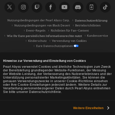
e
Nutzungsbedingungen der Pearl Abyss Corp.
Datenschutzerklärung
Nutzungsbedingungen von Black Desert
Betriebsrichtlinien
Event-Regeln
Richtlinien für Fan-Content
Wie Ihr Eure persönlichen Informationsrechte nutzt
Kundenservice
Kinderschutz
Verwendung von Cookies
Eure Datenschutzoptionen
Hinweise zur Verwendung und Einstellung von Cookies
Pearl Abyss verwendet Cookies und ähnliche Technologien zum Zweck
der Bereitstellung grundlegender Website-Funktionen, der Messung
der Website-Leistung, der Verbesserung des Nutzererlebnisses und der
Unterstützung personalisierter Marketingaktivitäten. Sie können die
genauen Verwendungszwecke in unserer Cookie-Richtlinie einsehen
oder Ihre Cookie-Einstellungen jederzeit ändern. Weitere Details zur
Verarbeitung personenbezogener Daten durch Pearl Abyss entnehmen
Sie bitte unserer Datenschutzrichtlinie.
Weitere Einzelheiten