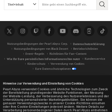
S
u
c
h
e
Nutzungsbedingungen der Pearl Abyss Corp.
Datenschutzerklärung
Nutzungsbedingungen von Black Desert
Betriebsrichtlinien
Event-Regeln
Richtlinien für Fan-Content
Wie Ihr Eure persönlichen Informationsrechte nutzt
Kundenservice
Kinderschutz
Verwendung von Cookies
Eure Datenschutzoptionen
Hinweise zur Verwendung und Einstellung von Cookies
Pearl Abyss verwendet Cookies und ähnliche Technologien zum Zweck
der Bereitstellung grundlegender Website-Funktionen, der Messung
der Website-Leistung, der Verbesserung des Nutzererlebnisses und der
Unterstützung personalisierter Marketingaktivitäten. Sie können die
genauen Verwendungszwecke in unserer Cookie-Richtlinie einsehen
oder Ihre Cookie-Einstellungen jederzeit ändern. Weitere Details zur
Verarbeitung personenbezogener Daten durch Pearl Abyss entnehmen