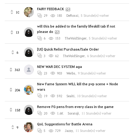
FAIRY FEEDBACK
10
29
185
DeRossi
,
5 Stunde(n) vorher
will this be added to the family lifeskill tab if not
please do
13
6
153
TheVoidSinger
,
5 Stunde(n) vorher
[UI] Quick Relist Purchase/Sale Order
6
3
62
TheVoidSinger
,
6 Stunde(n) vorher
NEW WAR DEC SYSTEM aga
363
23
903
Werbs
,
9 Stunde(n) vorher
New Fame System WILL kill the pvp scene + Node
wars
204
19
592
Sealti
,
10 Stunde(n) vorher
Remove FG pens from every class in the game
158
20
1.6K
Soratoji
,
11 Stunde(n) vorher
QoL Suggestions for Battle Arena
9
5
729
Jazzy
,
11 Stunde(n) vorher