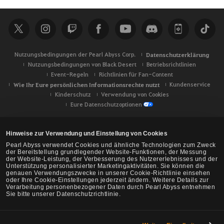
c
h
e
Nutzungsbedingungen der Pearl Abyss Corp.
Datenschutzerklärung
Nutzungsbedingungen von Black Desert
Betriebsrichtlinien
Event-Regeln
Richtlinien für Fan-Content
Wie Ihr Eure persönlichen Informationsrechte nutzt
Kundenservice
Kinderschutz
Verwendung von Cookies
Eure Datenschutzoptionen
Hinweise zur Verwendung und Einstellung von Cookies
Pearl Abyss verwendet Cookies und ähnliche Technologien zum Zweck
der Bereitstellung grundlegender Website-Funktionen, der Messung
der Website-Leistung, der Verbesserung des Nutzererlebnisses und der
Unterstützung personalisierter Marketingaktivitäten. Sie können die
genauen Verwendungszwecke in unserer Cookie-Richtlinie einsehen
oder Ihre Cookie-Einstellungen jederzeit ändern. Weitere Details zur
Verarbeitung personenbezogener Daten durch Pearl Abyss entnehmen
Sie bitte unserer Datenschutzrichtlinie.