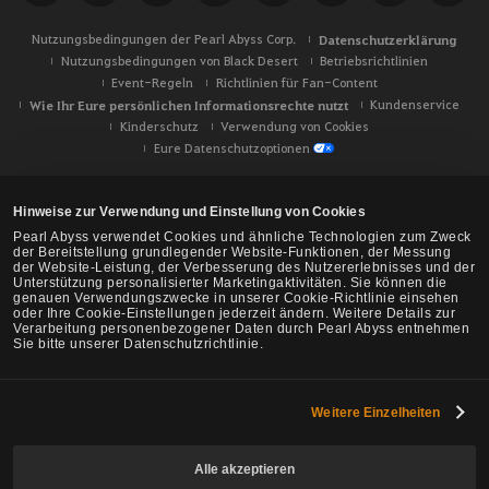
Nutzungsbedingungen der Pearl Abyss Corp.
Datenschutzerklärung
Nutzungsbedingungen von Black Desert
Betriebsrichtlinien
Event-Regeln
Richtlinien für Fan-Content
Wie Ihr Eure persönlichen Informationsrechte nutzt
Kundenservice
Kinderschutz
Verwendung von Cookies
Eure Datenschutzoptionen
Hinweise zur Verwendung und Einstellung von Cookies
Pearl Abyss verwendet Cookies und ähnliche Technologien zum Zweck
der Bereitstellung grundlegender Website-Funktionen, der Messung
der Website-Leistung, der Verbesserung des Nutzererlebnisses und der
Unterstützung personalisierter Marketingaktivitäten. Sie können die
genauen Verwendungszwecke in unserer Cookie-Richtlinie einsehen
oder Ihre Cookie-Einstellungen jederzeit ändern. Weitere Details zur
Verarbeitung personenbezogener Daten durch Pearl Abyss entnehmen
Sie bitte unserer Datenschutzrichtlinie.
Weitere Einzelheiten
Black Desert -
NA/EU/Ozeanien
Alle akzeptieren