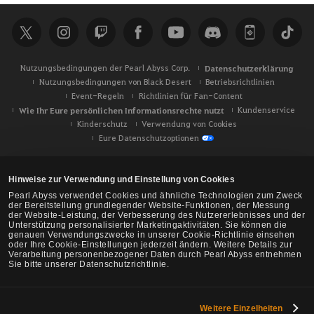
h
e
Nutzungsbedingungen der Pearl Abyss Corp.
Datenschutzerklärung
Nutzungsbedingungen von Black Desert
Betriebsrichtlinien
Event-Regeln
Richtlinien für Fan-Content
Wie Ihr Eure persönlichen Informationsrechte nutzt
Kundenservice
Kinderschutz
Verwendung von Cookies
Eure Datenschutzoptionen
Hinweise zur Verwendung und Einstellung von Cookies
Pearl Abyss verwendet Cookies und ähnliche Technologien zum Zweck
der Bereitstellung grundlegender Website-Funktionen, der Messung
der Website-Leistung, der Verbesserung des Nutzererlebnisses und der
Unterstützung personalisierter Marketingaktivitäten. Sie können die
genauen Verwendungszwecke in unserer Cookie-Richtlinie einsehen
oder Ihre Cookie-Einstellungen jederzeit ändern. Weitere Details zur
Verarbeitung personenbezogener Daten durch Pearl Abyss entnehmen
Sie bitte unserer Datenschutzrichtlinie.
Weitere Einzelheiten