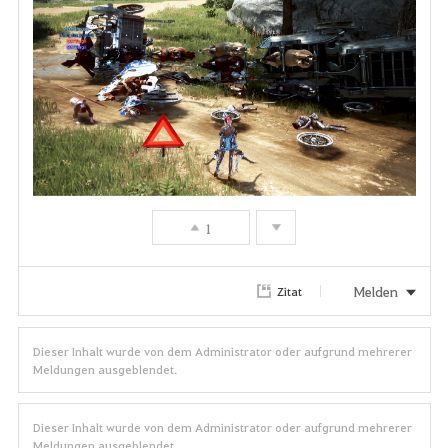
1
Melden
Zitat
Dieser Inhalt wurde von dem Administrator oder aufgrund mehrerer
Meldungen ausgeblendet.
Dieser Inhalt wurde von dem Administrator oder aufgrund mehrerer
Meldungen ausgeblendet.