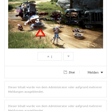
1
Melden
Zitat
Dieser Inhalt wurde von dem Administrator oder aufgrund mehrerer
Meldungen ausgeblendet.
Dieser Inhalt wurde von dem Administrator oder aufgrund mehrerer
Meldungen ausgeblendet.