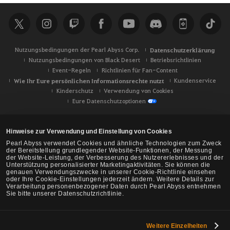
h
e
Nutzungsbedingungen der Pearl Abyss Corp.
Datenschutzerklärung
Nutzungsbedingungen von Black Desert
Betriebsrichtlinien
Event-Regeln
Richtlinien für Fan-Content
Wie Ihr Eure persönlichen Informationsrechte nutzt
Kundenservice
Kinderschutz
Verwendung von Cookies
Eure Datenschutzoptionen
Hinweise zur Verwendung und Einstellung von Cookies
Pearl Abyss verwendet Cookies und ähnliche Technologien zum Zweck
der Bereitstellung grundlegender Website-Funktionen, der Messung
der Website-Leistung, der Verbesserung des Nutzererlebnisses und der
Unterstützung personalisierter Marketingaktivitäten. Sie können die
genauen Verwendungszwecke in unserer Cookie-Richtlinie einsehen
oder Ihre Cookie-Einstellungen jederzeit ändern. Weitere Details zur
Verarbeitung personenbezogener Daten durch Pearl Abyss entnehmen
Sie bitte unserer Datenschutzrichtlinie.
Weitere Einzelheiten