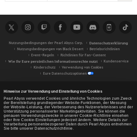
u
c
h
e
Nutzungsbedingungen der Pearl Abyss Corp.
Datenschutzerklärung
Nutzungsbedingungen von Black Desert
Betriebsrichtlinien
Event-Regeln
Richtlinien für Fan-Content
Wie Ihr Eure persönlichen Informationsrechte nutzt
Kundenservice
Kinderschutz
Verwendung von Cookies
Eure Datenschutzoptionen
Hinweise zur Verwendung und Einstellung von Cookies
Pearl Abyss verwendet Cookies und ähnliche Technologien zum Zweck
der Bereitstellung grundlegender Website-Funktionen, der Messung
der Website-Leistung, der Verbesserung des Nutzererlebnisses und der
Unterstützung personalisierter Marketingaktivitäten. Sie können die
genauen Verwendungszwecke in unserer Cookie-Richtlinie einsehen
oder Ihre Cookie-Einstellungen jederzeit ändern. Weitere Details zur
Verarbeitung personenbezogener Daten durch Pearl Abyss entnehmen
Sie bitte unserer Datenschutzrichtlinie.