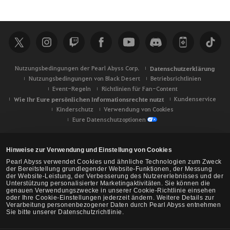
u
c
h
e
Nutzungsbedingungen der Pearl Abyss Corp.
Datenschutzerklärung
Nutzungsbedingungen von Black Desert
Betriebsrichtlinien
Event-Regeln
Richtlinien für Fan-Content
Wie Ihr Eure persönlichen Informationsrechte nutzt
Kundenservice
Kinderschutz
Verwendung von Cookies
Eure Datenschutzoptionen
Hinweise zur Verwendung und Einstellung von Cookies
Pearl Abyss verwendet Cookies und ähnliche Technologien zum Zweck
der Bereitstellung grundlegender Website-Funktionen, der Messung
der Website-Leistung, der Verbesserung des Nutzererlebnisses und der
Unterstützung personalisierter Marketingaktivitäten. Sie können die
genauen Verwendungszwecke in unserer Cookie-Richtlinie einsehen
oder Ihre Cookie-Einstellungen jederzeit ändern. Weitere Details zur
Verarbeitung personenbezogener Daten durch Pearl Abyss entnehmen
Sie bitte unserer Datenschutzrichtlinie.