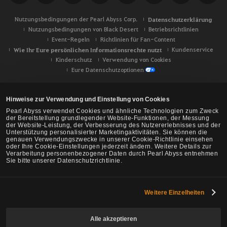
Nutzungsbedingungen der Pearl Abyss Corp.
Datenschutzerklärung
Nutzungsbedingungen von Black Desert
Betriebsrichtlinien
Event-Regeln
Richtlinien für Fan-Content
Wie Ihr Eure persönlichen Informationsrechte nutzt
Kundenservice
Kinderschutz
Verwendung von Cookies
Eure Datenschutzoptionen
Hinweise zur Verwendung und Einstellung von Cookies
Pearl Abyss verwendet Cookies und ähnliche Technologien zum Zweck
der Bereitstellung grundlegender Website-Funktionen, der Messung
der Website-Leistung, der Verbesserung des Nutzererlebnisses und der
Unterstützung personalisierter Marketingaktivitäten. Sie können die
genauen Verwendungszwecke in unserer Cookie-Richtlinie einsehen
oder Ihre Cookie-Einstellungen jederzeit ändern. Weitere Details zur
Verarbeitung personenbezogener Daten durch Pearl Abyss entnehmen
Sie bitte unserer Datenschutzrichtlinie.
Weitere Einzelheiten
Black Desert -
NA/EU/Ozeanien
Alle akzeptieren