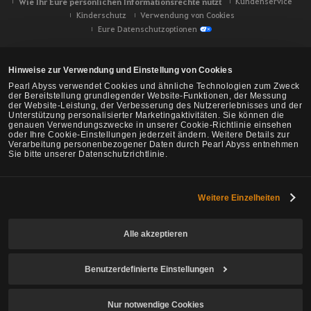
Wie Ihr Eure persönlichen Informationsrechte nutzt
Kundenservice
Kinderschutz
Verwendung von Cookies
Eure Datenschutzoptionen
Hinweise zur Verwendung und Einstellung von Cookies
Pearl Abyss verwendet Cookies und ähnliche Technologien zum Zweck
der Bereitstellung grundlegender Website-Funktionen, der Messung
der Website-Leistung, der Verbesserung des Nutzererlebnisses und der
Unterstützung personalisierter Marketingaktivitäten. Sie können die
genauen Verwendungszwecke in unserer Cookie-Richtlinie einsehen
oder Ihre Cookie-Einstellungen jederzeit ändern. Weitere Details zur
Verarbeitung personenbezogener Daten durch Pearl Abyss entnehmen
Sie bitte unserer Datenschutzrichtlinie.
Weitere Einzelheiten
Black Desert -
NA/EU/Ozeanien
Alle akzeptieren
Benutzerdefinierte Einstellungen
© Pearl Abyss Corp. All Rights Reserved.
Nur notwendige Cookies