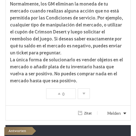
Normalmente, los GM eliminan la moneda de tu
a
mercado cuando realizas alguna acción que no está
permitida por las Condiciones de servicio. Por ejemplo,
v
cualquier tipo de manipulación del mercado, o utilizar
el cupón de Crimson Desert y luego solicitar el
o
reembolso del juego. Si deseas saber exactamente por
r
qué tu saldo en el mercado es negativo, puedes enviar
un ticket para preguntar.
i
La única forma de solucionarlo es vender objetos en el
mercado o añadir plata de tu inventario hasta que
t
vuelva a ser positivo. No puedes comprar nada en el
e
mercado hasta que sea positivo.
n
0
Melden
Zitat
Antworten