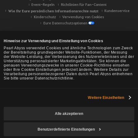
Event-Regeln
Richtlinien für Fan-Content
Wie Ihr Eure persönlichen Informationsrechte nutzt
Kundenservice
Kinderschutz
Verwendung von Cookies
Eure Datenschutzoptionen
Hinweise zur Verwendung und Einstellung von Cookies
Pearl Abyss verwendet Cookies und ähnliche Technologien zum Zweck
der Bereitstellung grundlegender Website-Funktionen, der Messung
der Website-Leistung, der Verbesserung des Nutzererlebnisses und der
Unterstützung personalisierter Marketingaktivitäten. Sie können die
genauen Verwendungszwecke in unserer Cookie-Richtlinie einsehen
oder Ihre Cookie-Einstellungen jederzeit ändern. Weitere Details zur
Verarbeitung personenbezogener Daten durch Pearl Abyss entnehmen
Sie bitte unserer Datenschutzrichtlinie.
Weitere Einzelheiten
Black Desert -
NA/EU/Ozeanien
Alle akzeptieren
Benutzerdefinierte Einstellungen