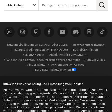
S
u
c
h
e
Nutzungsbedingungen der Pearl Abyss Corp.
Datenschutzerklärung
Nutzungsbedingungen von Black Desert
Betriebsrichtlinien
Event-Regeln
Richtlinien für Fan-Content
Wie Ihr Eure persönlichen Informationsrechte nutzt
Kundenservice
Kinderschutz
Verwendung von Cookies
Eure Datenschutzoptionen
Hinweise zur Verwendung und Einstellung von Cookies
Pearl Abyss verwendet Cookies und ähnliche Technologien zum Zweck
der Bereitstellung grundlegender Website-Funktionen, der Messung
der Website-Leistung, der Verbesserung des Nutzererlebnisses und der
Unterstützung personalisierter Marketingaktivitäten. Sie können die
genauen Verwendungszwecke in unserer Cookie-Richtlinie einsehen
oder Ihre Cookie-Einstellungen jederzeit ändern. Weitere Details zur
Verarbeitung personenbezogener Daten durch Pearl Abyss entnehmen