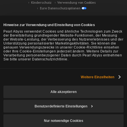
Kinderschutz
Verwendung von Cookies
Eure Datenschutzoptionen
Hinweise zur Verwendung und Einstellung von Cookies
Pearl Abyss verwendet Cookies und ähnliche Technologien zum Zweck
der Bereitstellung grundlegender Website-Funktionen, der Messung
der Website-Leistung, der Verbesserung des Nutzererlebnisses und der
Unterstützung personalisierter Marketingaktivitäten. Sie können die
genauen Verwendungszwecke in unserer Cookie-Richtlinie einsehen
oder Ihre Cookie-Einstellungen jederzeit ändern. Weitere Details zur
Verarbeitung personenbezogener Daten durch Pearl Abyss entnehmen
Sie bitte unserer Datenschutzrichtlinie.
Weitere Einzelheiten
Black Desert -
NA/EU/Ozeanien
Alle akzeptieren
Benutzerdefinierte Einstellungen
© Pearl Abyss Corp. All Rights Reserved.
Nur notwendige Cookies