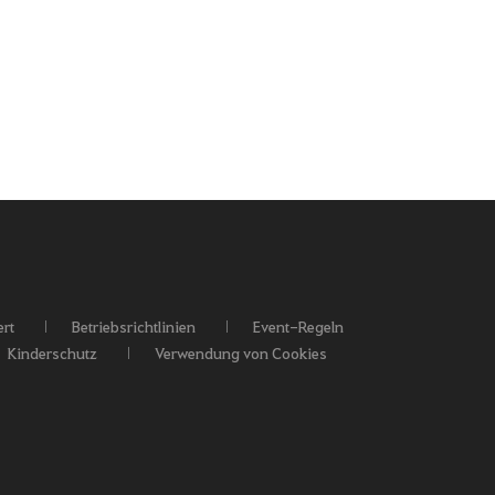
rt
Betriebsrichtlinien
Event-Regeln
Kinderschutz
Verwendung von Cookies