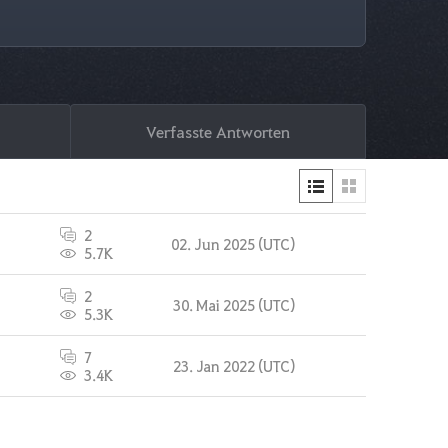
Verfasste Antworten
2
02. Jun 2025 (UTC)
5.7K
2
30. Mai 2025 (UTC)
5.3K
7
23. Jan 2022 (UTC)
3.4K