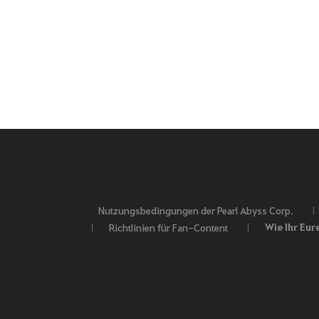
Nutzungsbedingungen der Pearl Abyss Corp.
Wie Ihr Eur
Richtlinien für Fan-Content