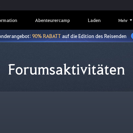
ormation
Abenteurercamp
Laden
Mehr
onderangebot:
90% RABATT
auf die Edition des Reisenden
Forumsaktivitäten