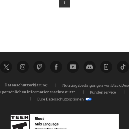
1
Datenschutzerklärung
Nutzungsbedingungen von Black Dese
e persönlichen Informationsrechte nutzt
Kundenservice
Eure Datenschutzoptionen