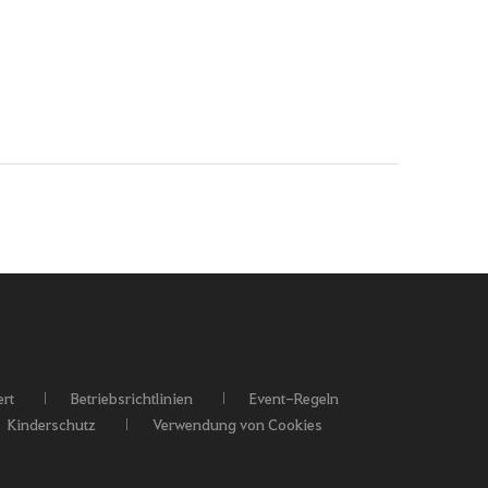
rt
Betriebsrichtlinien
Event-Regeln
Kinderschutz
Verwendung von Cookies