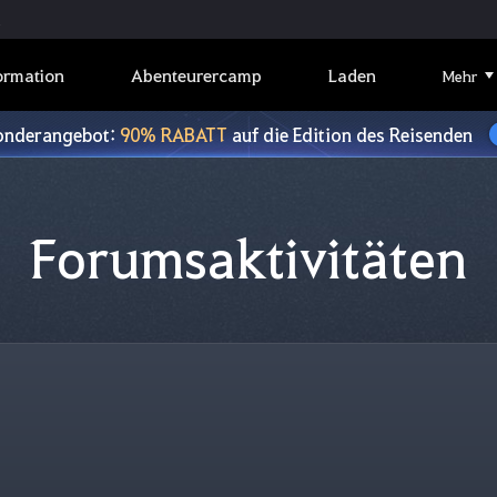
ormation
Abenteurercamp
Laden
Mehr
onderangebot:
90% RABATT
auf die Edition des Reisenden
Forumsaktivitäten