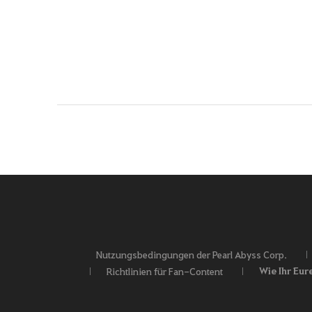
Nutzungsbedingungen der Pearl Abyss Corp.
Wie Ihr Eur
Richtlinien für Fan-Content