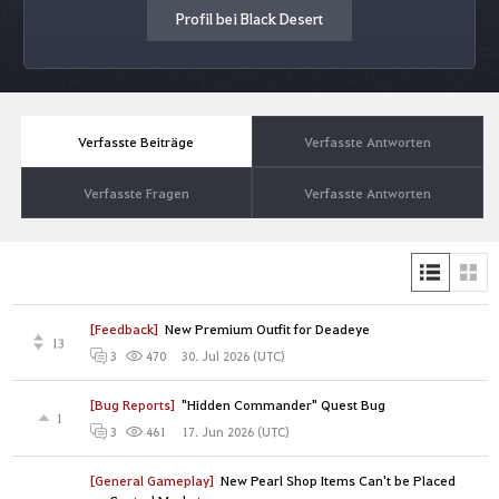
Profil bei Black Desert
Verfasste Beiträge
Verfasste Antworten
Verfasste Fragen
Verfasste Antworten
[Feedback]
New Premium Outfit for Deadeye
13
30. Jul 2026 (UTC)
3
470
[Bug Reports]
"Hidden Commander" Quest Bug
1
17. Jun 2026 (UTC)
3
461
[General Gameplay]
New Pearl Shop Items Can't be Placed