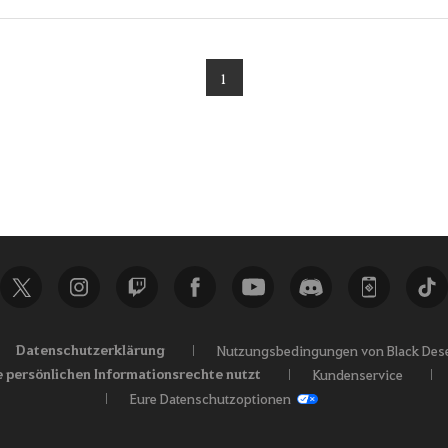
1
Datenschutzerklärung
Nutzungsbedingungen von Black Dese
e persönlichen Informationsrechte nutzt
Kundenservice
Eure Datenschutzoptionen