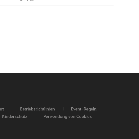
rt
Betriebsrichtlinien
Event-Regeln
Kinderschutz
Verwendung von Cookies