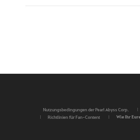
Nutzungsbedingungen der Pearl Abyss Corp.
Wie Ihr Eur
Richtlinien für Fan-Content