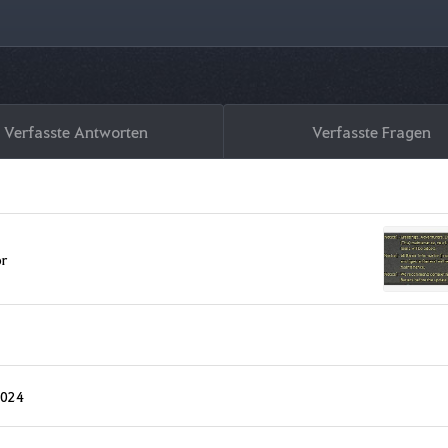
Verfasste Antworten
Verfasste Fragen
r
2024