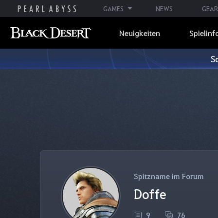
GAMES
NEWS
GEAR
Neuigkeiten
Spielinf
S
Spitzname im Forum
Doffe
9
76