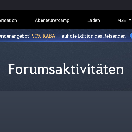
ormation
Abenteurercamp
Laden
Mehr
onderangebot:
90% RABATT
auf die Edition des Reisenden
Forumsaktivitäten