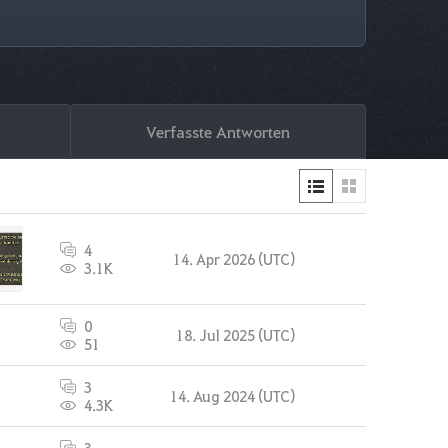
Verfasste Antworten
4
14. Apr 2026 (UTC)
3.1K
0
18. Jul 2025 (UTC)
51
3
14. Aug 2024 (UTC)
4.3K