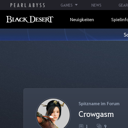
GAMES
NEWS
GEAR
Neuigkeiten
Spielinf
S
Spitzname im Forum
Crowgasm
1
9