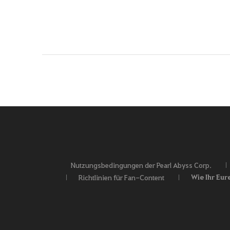
Nutzungsbedingungen der Pearl Abyss Corp.
Wie Ihr Eur
Richtlinien für Fan-Content