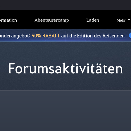
ormation
Abenteurercamp
Laden
Mehr
onderangebot:
90% RABATT
auf die Edition des Reisenden
Forumsaktivitäten