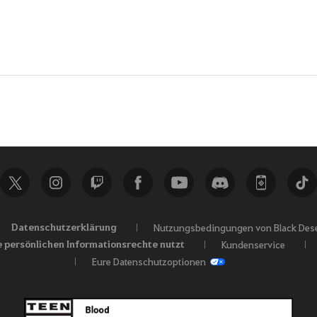
Datenschutzerklärung
Nutzungsbedingungen von Black Dese
e persönlichen Informationsrechte nutzt
Kundenservice
Eure Datenschutzoptionen