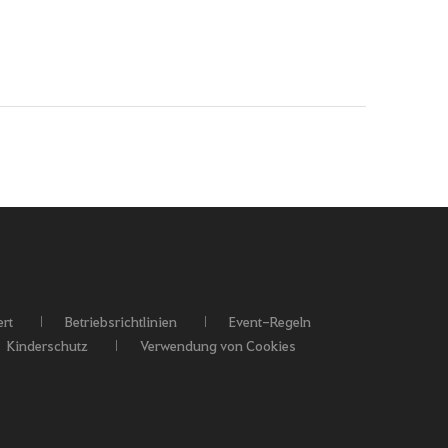
rt
Betriebsrichtlinien
Event-Regeln
Kinderschutz
Verwendung von Cookies