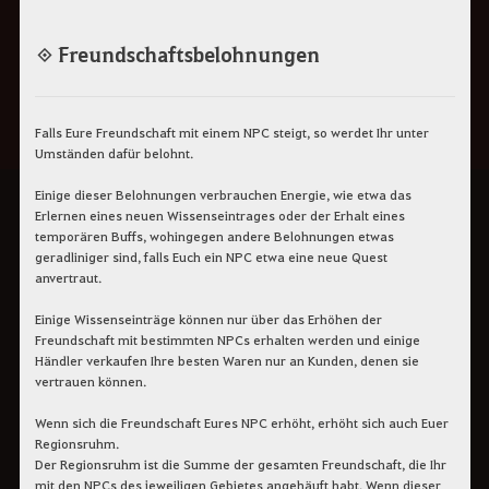
◈ Freundschaftsbelohnungen
Falls Eure Freundschaft mit einem NPC steigt, so werdet Ihr unter
Umständen dafür belohnt.
Einige dieser Belohnungen verbrauchen Energie, wie etwa das
Erlernen eines neuen Wissenseintrages oder der Erhalt eines
temporären Buffs, wohingegen andere Belohnungen etwas
geradliniger sind, falls Euch ein NPC etwa eine neue Quest
anvertraut.
Einige Wissenseinträge können nur über das Erhöhen der
Freundschaft mit bestimmten NPCs erhalten werden und einige
Händler verkaufen Ihre besten Waren nur an Kunden, denen sie
vertrauen können.
Wenn sich die Freundschaft Eures NPC erhöht, erhöht sich auch Euer
Regionsruhm.
Der Regionsruhm ist die Summe der gesamten Freundschaft, die Ihr
mit den NPCs des jeweiligen Gebietes angehäuft habt. Wenn dieser