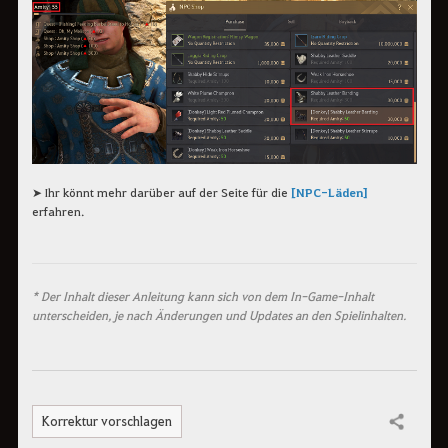
➤ Ihr könnt mehr darüber auf der Seite für die
[NPC-Läden]
erfahren.
* Der Inhalt dieser Anleitung kann sich von dem In-Game-Inhalt
unterscheiden, je nach Änderungen und Updates an den Spielinhalten.
Korrektur vorschlagen
Teilen