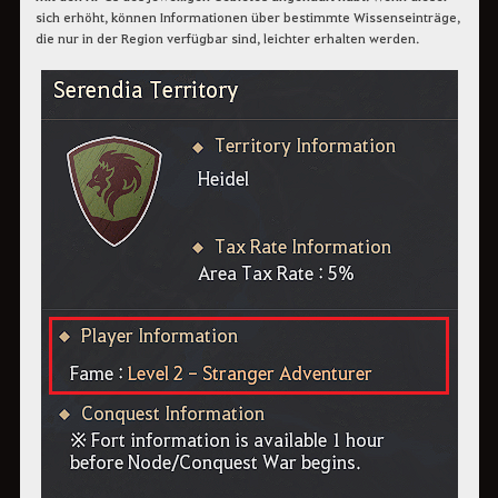
sich erhöht, können Informationen über bestimmte Wissenseinträge,
die nur in der Region verfügbar sind, leichter erhalten werden.