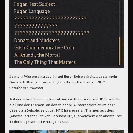
Je mehr Wissenseinträge Ihr auf Eurer Reise erhaltet, desto mehr
Gesprächsthemen besitzt Ihr, falls Ihr Euch mit einem NPC
unterhalten möchtet.
Auf der linken Seite des Interaktionsbildschirms eines NPCs seht Ihr
die Liste der Themen, an denen der NPC interessiert ist. Im oben
gezeigten Beispiel zeigt der NPC Interesse an Themen aus dem
„Abenteuertagebuch von Serendia III“, aus welchem der Abenteurer
16 der insgesamt 21 Einträge besitzt.