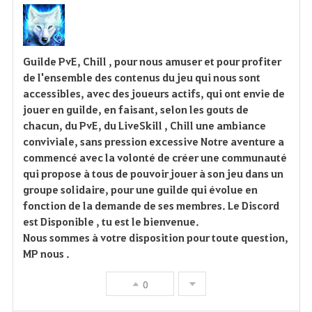
a
v
Guilde PvE, Chill , pour nous amuser et pour profiter
o
de l'ensemble des contenus du jeu qui nous sont
accessibles, avec des joueurs actifs, qui ont envie de
r
jouer en guilde, en faisant, selon les gouts de
chacun, du PvE, du LiveSkill , Chill une ambiance
i
conviviale, sans pression excessive Notre aventure a
commencé avec la volonté de créer une communauté
t
qui propose à tous de pouvoir jouer à son jeu dans un
e
groupe solidaire, pour une guilde qui évolue en
fonction de la demande de ses membres. Le Discord
est Disponible , tu est le bienvenue.
Nous sommes à votre disposition pour toute question,
MP nous .
0