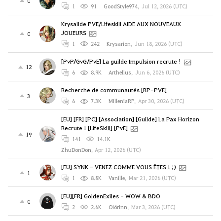
0
1
91
GoodStyle974
,
Jul 12, 2026 (UTC)
Krysalide PVE/Lifeskill AIDE AUX NOUVEAUX
JOUEURS
0
1
242
Krysarion
,
Jun 18, 2026 (UTC)
[PvP/GvG/PvE] La guilde Impulsion recrute !
12
6
8.9K
Arthelius
,
Jun 6, 2026 (UTC)
Recherche de communautés [RP-PVE]
3
6
7.3K
MilleniaRP
,
Apr 30, 2026 (UTC)
[EU] [FR] [PC] [Association] [Guilde] La Pax Horizon
Recrute ! [LifeSkill] [PvE]
19
141
14.1K
ZhuDonDon
,
Apr 12, 2026 (UTC)
[EU] SYNK - VENEZ COMME VOUS ÊTES ! ;)
1
1
8.8K
Vanille
,
Mar 21, 2026 (UTC)
[EU][FR] GoldenExiles - WOW & BDO
0
2
2.6K
Olórinn
,
Mar 3, 2026 (UTC)