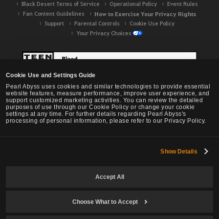
Black Desert Terms of Service
Operational Policy
Event Rules
Fan Content Guidelines
How to Exercise Your Privacy Rights
Support
Parental Controls
Cookie Use Policy
Your Privacy Choices
Cookie Use and Settings Guide
Pearl Abyss uses cookies and similar technologies to provide essential
website features, measure performance, improve user experience, and
support customized marketing activities. You can review the detailed
purposes of use through our Cookie Policy or change your cookie
settings at any time. For further details regarding Pearl Abyss's
processing of personal information, please refer to our Privacy Policy.
Show Details
Black Desert -
NA / EU / OC
Accept All
Choose What to Accept
© Pearl Abyss Corp. All Rights Reserved.