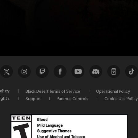
olicy
Black Desert Terms of Service
Operational Policy
ights
Support
Parental Controls
Cookie Use Policy