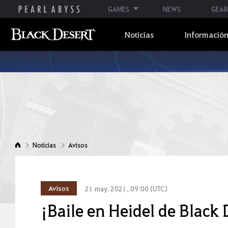
GAMES
NEWS
GEAR
Noticias
Información
Noticias
Avisos
Avisos
21 may. 2021, 09:00 (UTC)
¡Baile en Heidel de Black 