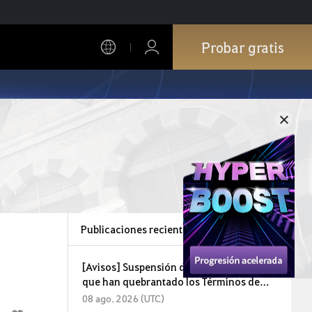
Probar gratis
Publicaciones recientes
[Avisos] Suspensión de cuentas de juego
que han quebrantado los Términos de
Servicio y la Política Operativa
08 ago. 2026 (UTC)
(08/08/2026)