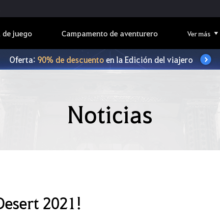
 de juego
Campamento de aventurero
Ver más
Oferta:
90% de descuento
en la Edición del viajero
Noticias
Desert 2021!