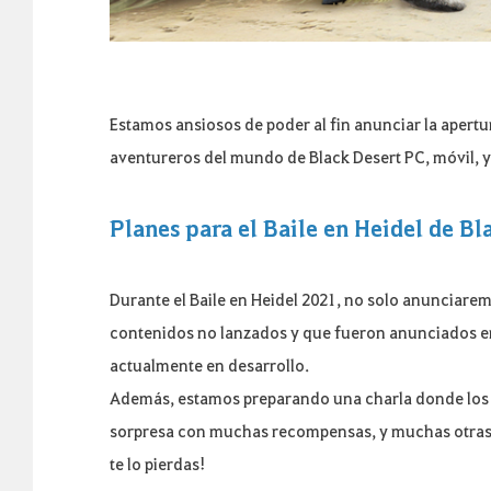
Estamos ansiosos de poder al fin anunciar la apertur
aventureros del mundo de Black Desert PC, móvil, y 
Planes para el Baile en Heidel de Bl
Durante el Baile en Heidel 2021, no solo anunciare
contenidos no lanzados y que fueron anunciados e
actualmente en desarrollo.
Además, estamos preparando una charla donde los 
sorpresa con muchas recompensas, y muchas otras p
te lo pierdas!