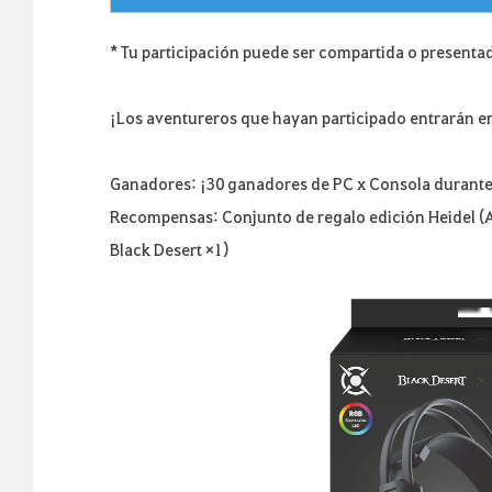
* Tu participación puede ser compartida o presentad
¡Los aventureros que hayan participado entrarán en
Ganadores: ¡30 ganadores de PC x Consola durante 
Recompensas: Conjunto de regalo edición Heidel (Au
Black Desert ×1)