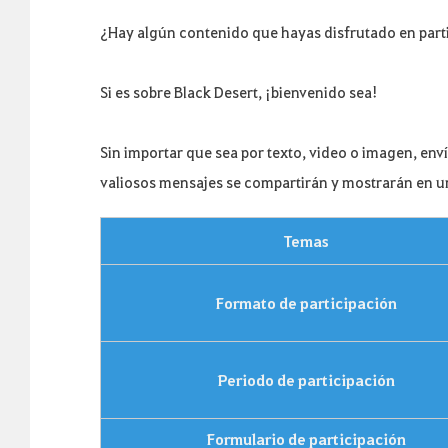
¿Hay algún contenido que hayas disfrutado en part
Si es sobre Black Desert, ¡bienvenido sea!
Sin importar que sea por texto, video o imagen, env
valiosos mensajes se compartirán y mostrarán en un
Temas
Formato de participación
Periodo de participación
Formulario de participación