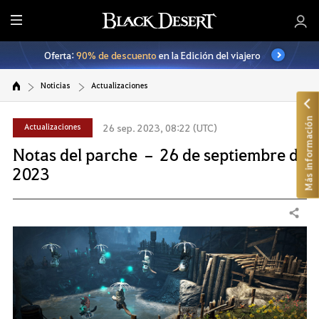
T
o
Oferta:
90% de descuento
en la Edición del viajero
d
o
Noticias
Actualizaciones
Más información
Actualizaciones
26 sep. 2023, 08:22 (UTC)
Notas del parche – 26 de septiembre de
2023
Compartir