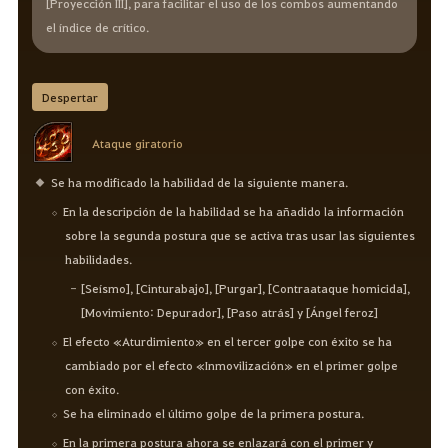
[Proyección III], para facilitar el uso de los combos aumentando
el índice de crítico.
Despertar
Ataque giratorio
Se ha modificado la habilidad de la siguiente manera.
En la descripción de la habilidad se ha añadido la información
sobre la segunda postura que se activa tras usar las siguientes
habilidades.
[Seísmo], [Cinturabajo], [Purgar], [Contraataque homicida],
[Movimiento: Depurador], [Paso atrás] y [Ángel feroz]
El efecto «Aturdimiento» en el tercer golpe con éxito se ha
cambiado por el efecto «Inmovilización» en el primer golpe
con éxito.
Se ha eliminado el último golpe de la primera postura.
En la primera postura ahora se enlazará con el primer y