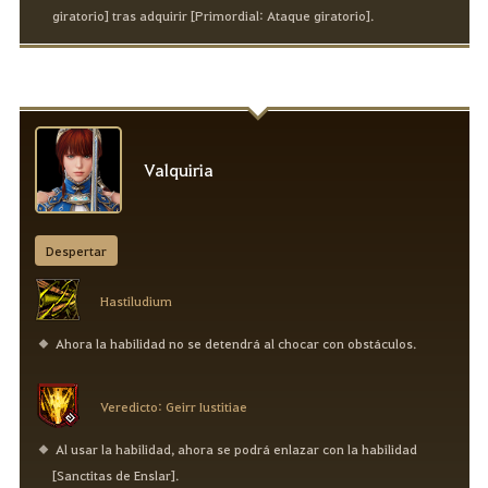
giratorio] tras adquirir [Primordial: Ataque giratorio].
Valquiria
Despertar
Hastiludium
Ahora la habilidad no se detendrá al chocar con obstáculos.
Veredicto: Geirr Iustitiae
Al usar la habilidad, ahora se podrá enlazar con la habilidad
[Sanctitas de Enslar].