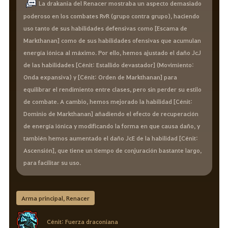
La drakania del Renacer mostraba un aspecto demasiado
poderoso en los combates RvR (grupo contra grupo), haciendo
uso tanto de sus habilidades defensivas como [Escama de
Markthanan] como de sus habilidades ofensivas que acumulan
energía iónica al máximo. Por ello, hemos ajustado el daño JcJ
de las habilidades [Cénit: Estallido devastador] (Movimiento:
Onda expansiva) y [Cénit: Orden de Markthanan] para
equilibrar el rendimiento entre clases, pero sin perder su estilo
de combate. A cambio, hemos mejorado la habilidad [Cénit:
Dominio de Markthanan] añadiendo el efecto de recuperación
de energía iónica y modificando la forma en que causa daño, y
también hemos aumentado el daño JcE de la habilidad [Cénit:
Ascensión], que tiene un tiempo de conjuración bastante largo,
para facilitar su uso.
Arma principal, Renacer
Cénit: Fuerza draconiana