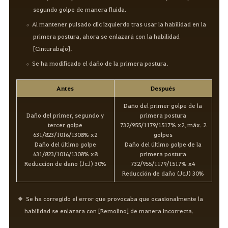
segundo golpe de manera fluida.
Al mantener pulsado clic izquierdo tras usar la habilidad en la
primera postura, ahora se enlazará con la habilidad
[Cinturabajo].
Se ha modificado el daño de la primera postura.
Antes
Después
Daño del primer golpe de la
Daño del primer, segundo y
primera postura
tercer golpe
732/955/1179/1517% x2, máx. 2
631/823/1016/1308% x2
golpes
Daño del último golpe
Daño del último golpe de la
631/823/1016/1308% x8
primera postura
Reducción de daño (JcJ) 30%
732/955/1179/1517% x4
Reducción de daño (JcJ) 30%
Se ha corregido el error que provocaba que ocasionalmente la
habilidad se enlazara con [Remolino] de manera incorrecta.