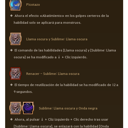
Picotazo
Ahora el efecto «Abatimiento» en los golpes certeros de la
habilidad solo se aplicará para monstruos.
Llama oscura y Sublime: Llama oscura
El comando de las habilidades [Llama oscura] y [Sublime: Llama
oscura] se ha modificado a ↓ + Clic izquierdo.
Renacer - Sublime: Llama oscura
El tiempo de reutilización de la habilidad se ha modificado de 12 a
9 segundos.
Sublime: Llama oscura y Onda negra
Ahora, al pulsar ↓ + Cliz izquierdo + Clic derecho tras usar
[Sublime: Llama oscura], se enlazará con la habilidad [Onda