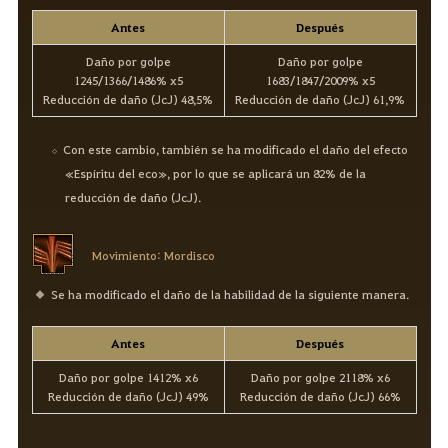
Antes
Después
Daño por golpe
Daño por golpe
1245/1366/1486% x5
1683/1847/2009% x5
Reducción de daño (JcJ) 48,5%
Reducción de daño (JcJ) 61,9%
Con este cambio, también se ha modificado el daño del efecto
«Espíritu del eco», por lo que se aplicará un 82% de la
reducción de daño (JcJ).
Movimiento: Mordisco
Se ha modificado el daño de la habilidad de la siguiente manera.
Antes
Después
Daño por golpe 1412% x6
Daño por golpe 2118% x6
Reducción de daño (JcJ) 49%
Reducción de daño (JcJ) 66%