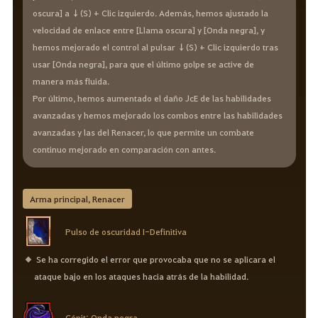
oscura] a ↓(S) + Clic izquierdo. Además, hemos ajustado la
velocidad de enlace entre [Llama oscura] y [Onda negra], y
hemos mejorado el control al pulsar ↓(S) + Clic izquierdo tras
usar [Onda negra], para que el último golpe se active de
manera más fluida.
Por último, hemos aumentado el daño JcE de las habilidades
avanzadas y hemos mejorado los combos entre las habilidades
avanzadas y las del Renacer, lo que permite un combate
continuo mejorado en comparación con antes.
Arma principal, Renacer
Pulso de oscuridad I-Definitiva
Se ha corregido el error que provocaba que no se aplicara el
ataque bajo en los ataques hacia atrás de la habilidad.
Cénit: Onda negra