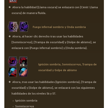
Ahora la habilidad [Llama oscura] se enlazará con [Cénit: Llama
oscura] de manera fluida.
Fuego infernal sombrío y Onda sombría
Ahora, al hacer clic derecho tras usar las habilidades
[Somniscorvus], [Trampa de oscuridad] y [Golpe de abismo], se
enlazará con [Fuego infernal sombrío] y [Onda sombría].
Ignición sombría, Somniscorvus, Trampa de
oscuridad y Golpe de abismo
Ahora, tras usar las habilidades [Ignición sombría], [Trampa de
oscuridad] y [Golpe de abismo], se enlazará con las siguientes
habilidades de los niveles 56 y 57.
Ignición sombría
Somniscorvus