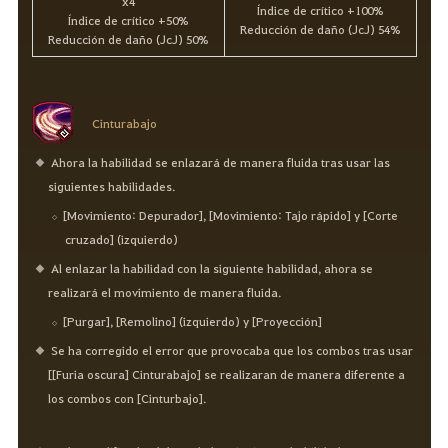
x4
Índice de crítico +100%
Índice de crítico +50%
Reducción de daño (JcJ) 54%
Reducción de daño (JcJ) 50%
Cinturabajo
Ahora la habilidad se enlazará de manera fluida tras usar las
siguientes habilidades.
[Movimiento: Depurador], [Movimiento: Tajo rápido] y [Corte
cruzado] (izquierdo)
Al enlazar la habilidad con la siguiente habilidad, ahora se
realizará el movimiento de manera fluida.
[Purgar], [Remolino] (izquierdo) y [Proyección]
Se ha corregido el error que provocaba que los combos tras usar
[[Furia oscura] Cinturabajo] se realizaran de manera diferente a
los combos con [Cinturbajo].