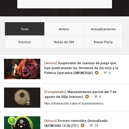
Todo
Avisos
Actualizaciones
Eventos
Notas de GM
Bazar Perla
[Avisos]
Suspensión de cuentas de juego que
han quebrantado los Términos de Servicio y la
Política Operativa (08/08/2026)
0
[Completado]
Mantenimiento parcial del 7 de
agosto de 2026 (viernes)
0
Más información sobre el mantenimiento.
[Avisos]
Errores conocidos (Actualizado:
06/08/2026 12:26 UTC)
19