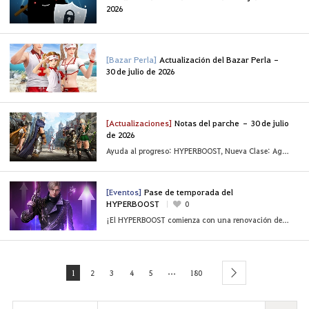
2026
[Bazar Perla]
Actualización del Bazar Perla –
30 de julio de 2026
[Actualizaciones]
Notas del parche – 30 de julio
de 2026
Ayuda al progreso: HYPERBOOST, Nueva Clase: Agente y más.
[Eventos]
Pase de temporada del
HYPERBOOST
0
¡El HYPERBOOST comienza con una renovación del Pase!
...
1
2
3
4
5
180
next