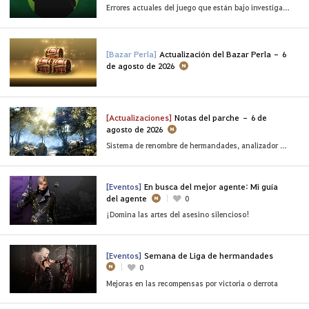
Errores actuales del juego que están bajo investigación
[Bazar Perla]
Actualización del Bazar Perla – 6
de agosto de 2026
[Actualizaciones]
Notas del parche – 6 de
agosto de 2026
Sistema de renombre de hermandades, analizador de combate de Marni y mucho más
[Eventos]
En busca del mejor agente: Mi guía
del agente
0
¡Domina las artes del asesino silencioso!
[Eventos]
Semana de Liga de hermandades
0
Mejoras en las recompensas por victoria o derrota