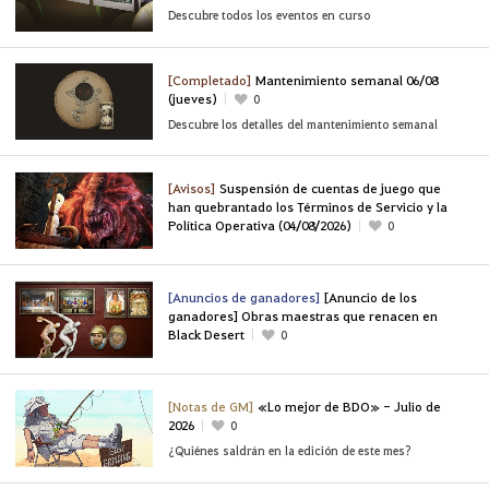
Descubre todos los eventos en curso
[Completado]
Mantenimiento semanal 06/08
(jueves)
0
Descubre los detalles del mantenimiento semanal
[Avisos]
Suspensión de cuentas de juego que
han quebrantado los Términos de Servicio y la
Política Operativa (04/08/2026)
0
[Anuncios de ganadores]
[Anuncio de los
ganadores] Obras maestras que renacen en
Black Desert
0
[Notas de GM]
«Lo mejor de BDO» - Julio de
2026
0
¿Quiénes saldrán en la edición de este mes?