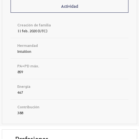
Actividad
Creación de familia
11 feb. 2020 (UTC)
Hermandad
Intuition
PA+PD máx.
859
Energía
467
Contribución
388