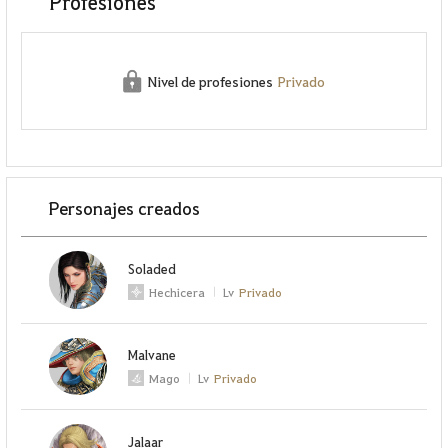
Profesiones
Nivel de profesiones
Privado
Personajes creados
Soladed
Hechicera
Lv
Privado
Malvane
Mago
Lv
Privado
Jalaar