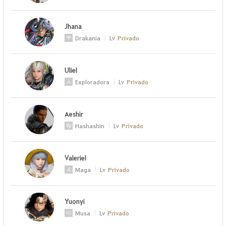
Jhana
Drakania
Lv
Privado
Uliel
Exploradora
Lv
Privado
Aeshir
Hashashin
Lv
Privado
Valeriel
Maga
Lv
Privado
Yuonyi
Musa
Lv
Privado