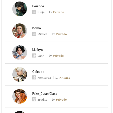
Heiande
Ninja
Lv
Privado
Boma
Mística
Lv
Privado
Muikyo
Lahn
Lv
Privado
Galevos
Montaraz
Lv
Privado
Fake_DwarfClass
Erudita
Lv
Privado