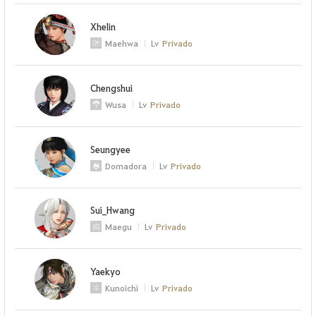
Xhelin
Maehwa
Lv
Privado
Chengshui
Wusa
Lv
Privado
Seungyee
Domadora
Lv
Privado
Sui_Hwang
Maegu
Lv
Privado
Yaekyo
Kunoichi
Lv
Privado