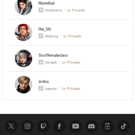
Murethial
Hechicera
Lv
Privado
Hui_Shi
Wukong
Lv
Privado
Sicoffemaleclass
Seraph
Lv
Privado
Avilus
Agente
Lv
Privado