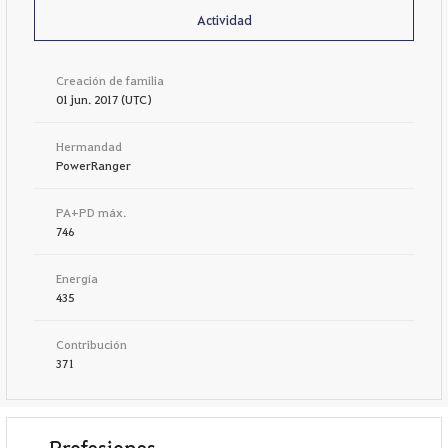
Actividad
Creación de familia
01 jun. 2017 (UTC)
Hermandad
PowerRanger
PA+PD máx.
746
Energía
435
Contribución
371