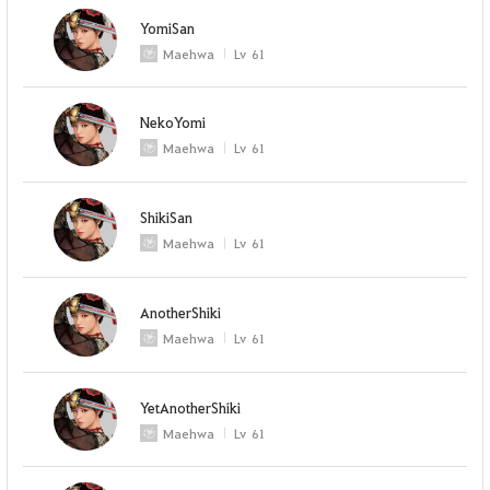
YomiSan
Maehwa
Lv
61
NekoYomi
Maehwa
Lv
61
ShikiSan
Maehwa
Lv
61
AnotherShiki
Maehwa
Lv
61
YetAnotherShiki
Maehwa
Lv
61