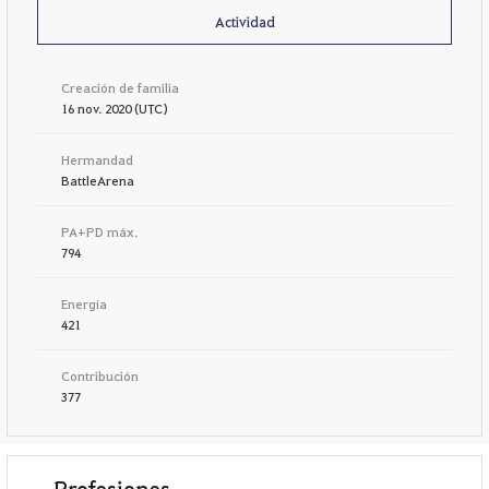
Actividad
Creación de familia
16 nov. 2020 (UTC)
Hermandad
BattleArena
PA+PD máx.
794
Energía
421
Contribución
377