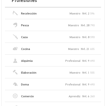
Profesiones
Recolección
Maestro
Nvl. 2
596
Pesca
Maestro
Nvl. 28
790
Caza
Maestro
Nvl. 8
590
Cocina
Maestro
Nvl. 21
655
Alquimia
Profesional
Nvl. 9
490
Elaboración
Maestro
Nvl. 1
555
Doma
Profesional
Nvl. 9
490
Comercio
Aprendiz
Nvl. 6
260