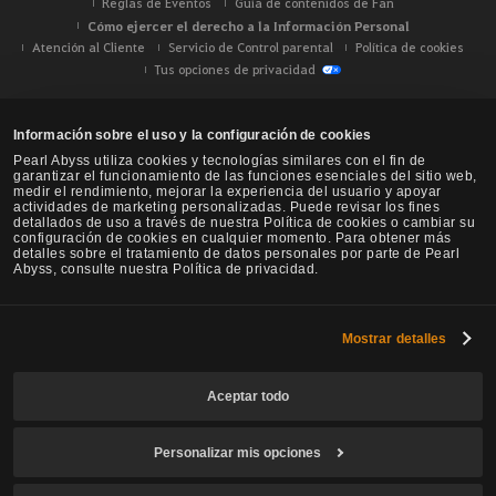
Reglas de Eventos
Guía de contenidos de Fan
Cómo ejercer el derecho a la Información Personal
Atención al Cliente
Servicio de Control parental
Política de cookies
Tus opciones de privacidad
Información sobre el uso y la configuración de cookies
Pearl Abyss utiliza cookies y tecnologías similares con el fin de
garantizar el funcionamiento de las funciones esenciales del sitio web,
medir el rendimiento, mejorar la experiencia del usuario y apoyar
actividades de marketing personalizadas. Puede revisar los fines
detallados de uso a través de nuestra Política de cookies o cambiar su
configuración de cookies en cualquier momento. Para obtener más
detalles sobre el tratamiento de datos personales por parte de Pearl
Abyss, consulte nuestra Política de privacidad.
Mostrar detalles
Black Desert -
NA / EU / Oceanía
Aceptar todo
Personalizar mis opciones
© Pearl Abyss Corp. All Rights Reserved.