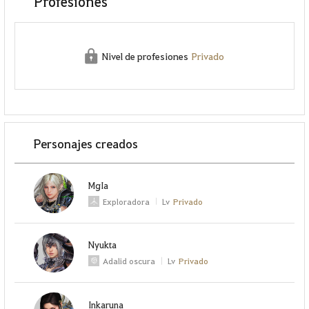
Profesiones
Nivel de profesiones
Privado
Personajes creados
MgIa
Exploradora
Lv
Privado
Nyukta
Adalid oscura
Lv
Privado
Inkaruna