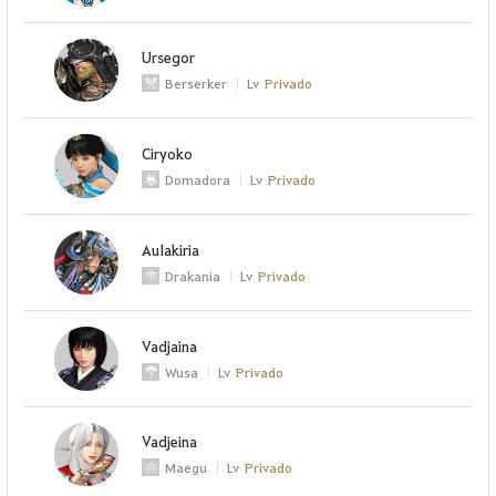
Ursegor
Berserker
Lv
Privado
Ciryoko
Domadora
Lv
Privado
AuIakiria
Drakania
Lv
Privado
Vadjaina
Wusa
Lv
Privado
Vadjeina
Maegu
Lv
Privado